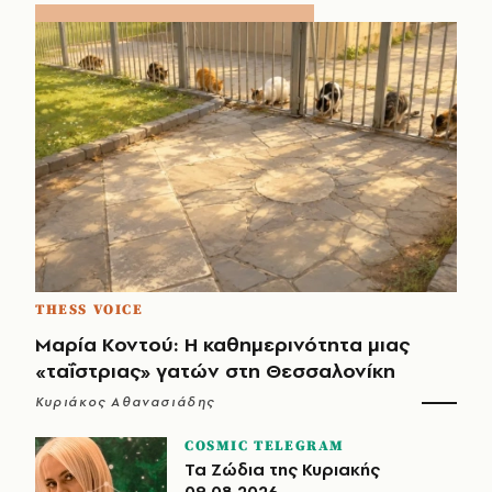
THESS VOICE
Μαρία Κοντού: Η καθημερινότητα μιας
«ταΐστριας» γατών στη Θεσσαλονίκη
Κυριάκος Αθανασιάδης
COSMIC TELEGRAM
Τα Ζώδια της Κυριακής
09.08.2026