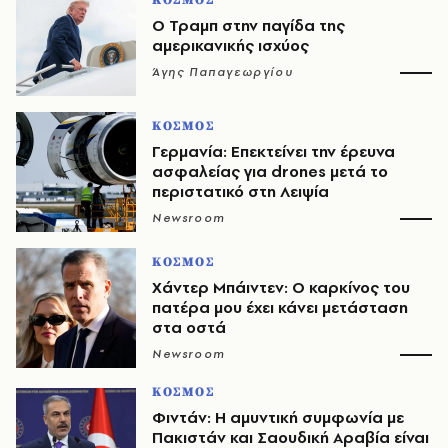
ΚΟΣΜΟΣ
Ο Τραμπ στην παγίδα της
αμερικανικής ισχύος
Άγης Παπαγεωργίου
ΚΟΣΜΟΣ
Γερμανία: Επεκτείνει την έρευνα
ασφαλείας για drones μετά το
περιστατικό στη Λειψία
Newsroom
ΚΟΣΜΟΣ
Χάντερ Μπάιντεν: Ο καρκίνος του
πατέρα μου έχει κάνει μετάσταση
στα οστά
Newsroom
ΚΟΣΜΟΣ
Φιντάν: Η αμυντική συμφωνία με
Πακιστάν και Σαουδική Αραβία είναι