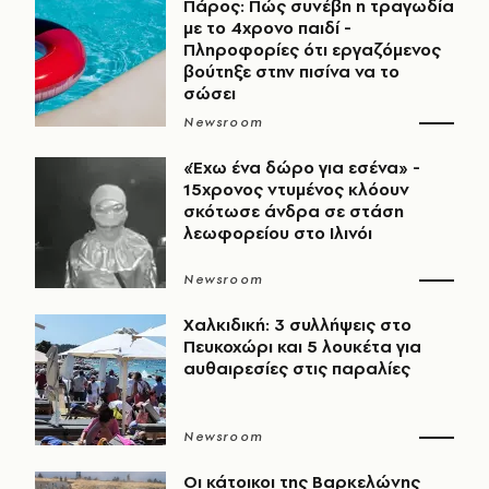
Πάρος: Πώς συνέβη η τραγωδία
με το 4χρονο παιδί -
Πληροφορίες ότι εργαζόμενος
βούτηξε στην πισίνα να το
σώσει
Newsroom
«Έχω ένα δώρο για εσένα» -
15χρονος ντυμένος κλόουν
σκότωσε άνδρα σε στάση
λεωφορείου στο Ιλινόι
Newsroom
Χαλκιδική: 3 συλλήψεις στο
Πευκοχώρι και 5 λουκέτα για
αυθαιρεσίες στις παραλίες
Newsroom
Οι κάτοικοι της Βαρκελώνης