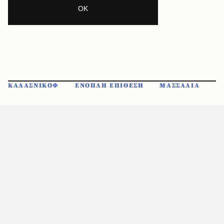
ΚΑΛΑΣΝΙΚΟΦ
ΕΝΟΠΛΗ ΕΠΙΘΕΣΗ
ΜΑΣΣΑΛΙΑ