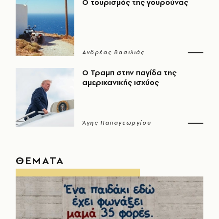
Ο τουρισμός της γουρούνας
Ανδρέας Βασιλιάς
Ο Τραμπ στην παγίδα της
αμερικανικής ισχύος
Άγης Παπαγεωργίου
ΘΕΜΑΤΑ