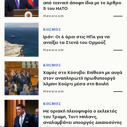
από τεχνική άποψη ίδια με τo Άρθρο
5 του ΝΑΤΟ
Newsroom
ΚΟΣΜΟΣ
Ιράν: Οι 6 όροι στις ΗΠΑ για να
ανοίξει τα Στενά του Ορμούζ
Newsroom
ΚΟΣΜΟΣ
Χαμός στο Κόσοβο: Επίθεση με αυγά
στον αναπληρωτή πρωθυπουργό
Άλμπιν Κούρτι μέσα στη Βουλή
Newsroom
ΚΟΣΜΟΣ
Με οριακή πλειοψηφία ο εκλεκτός
του Τραμπ, Τοντ Μπλανς,
αναλαμβάνει υπουργός Δικαιοσύνης