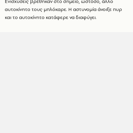
Ενισχύσεις βρέθηκαν στο σημείο, ωστόσο, άλλο
αυτοκίνητο τους μπλόκαρε. Η αστυνομία άνοιξε πυρ
και το αυτοκίνητο κατάφερε να διαφύγει.