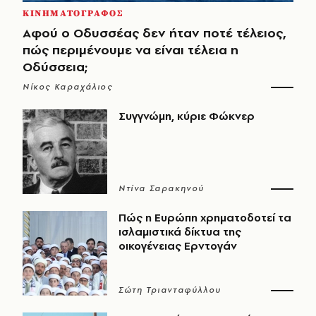
ΚΙΝΗΜΑΤΟΓΡΑΦΟΣ
Αφού ο Οδυσσέας δεν ήταν ποτέ τέλειος,
πώς περιμένουμε να είναι τέλεια η
Οδύσσεια;
Νίκος Καραχάλιος
Συγγνώμη, κύριε Φώκνερ
Ντίνα Σαρακηνού
Πώς η Ευρώπη χρηματοδοτεί τα
ισλαμιστικά δίκτυα της
οικογένειας Ερντογάν
Σώτη Τριανταφύλλου