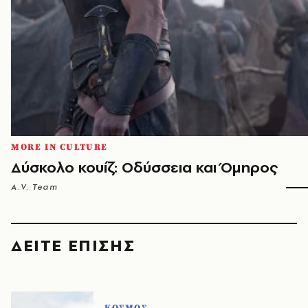
MORE IN CULTURE
Δύσκολο κουίζ: Οδύσσεια και Όμηρος
A.V. Team
ΔΕΙΤΕ ΕΠΙΣΗΣ