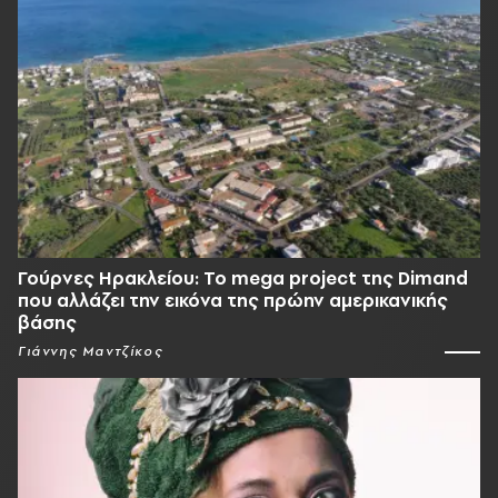
Γούρνες Ηρακλείου: To mega project της Dimand
που αλλάζει την εικόνα της πρώην αμερικανικής
βάσης
Γιάννης Μαντζίκος