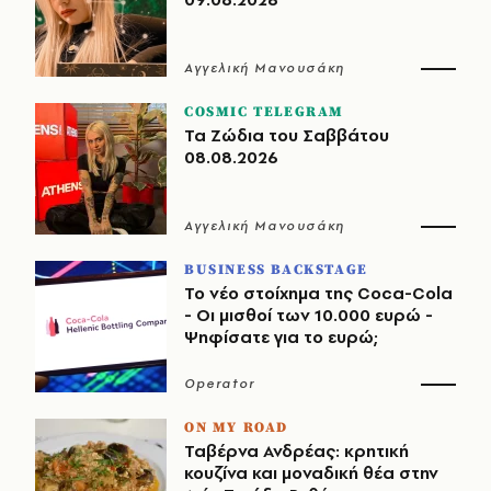
Αγγελική Μανουσάκη
COSMIC TELEGRAM
Τα Ζώδια του Σαββάτου
08.08.2026
Αγγελική Μανουσάκη
BUSINESS BACKSTAGE
Το νέο στοίχημα της Coca-Cola
- Οι μισθοί των 10.000 ευρώ -
Ψηφίσατε για το ευρώ;
Operator
ON MY ROAD
Ταβέρνα Ανδρέας: κρητική
κουζίνα και μοναδική θέα στην