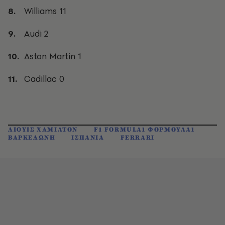
Williams 11
Audi 2
Aston Martin 1
Cadillac 0
ΛΙΟΥΙΣ ΧΑΜΙΛΤΟΝ
F1 FORMULA1 ΦΟΡΜΟΥΛΑ1
ΒΑΡΚΕΛΩΝΗ
ΙΣΠΑΝΙΑ
FERRARI