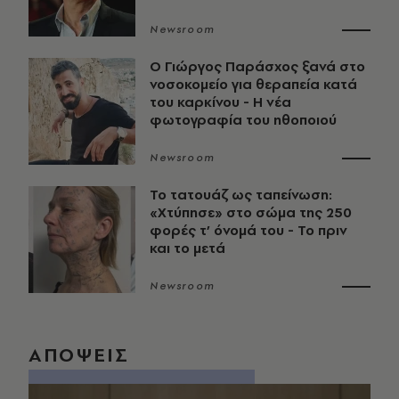
Newsroom
O Γιώργος Παράσχος ξανά στο
νοσοκομείο για θεραπεία κατά
του καρκίνου - Η νέα
φωτογραφία του ηθοποιού
Newsroom
Το τατουάζ ως ταπείνωση:
«Χτύπησε» στο σώμα της 250
φορές τ’ όνομά του - Το πριν
και το μετά
Newsroom
ΑΠΟΨΕΙΣ