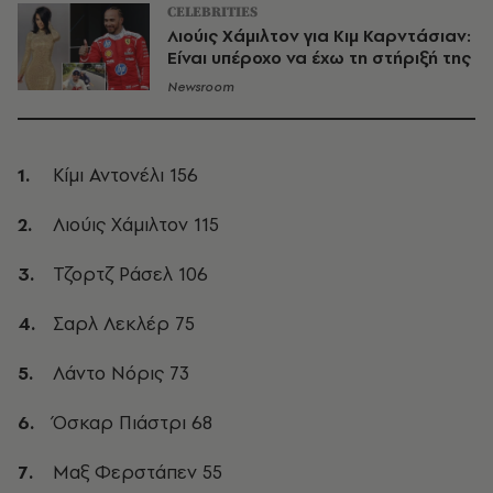
CELEBRITIES
Λιούις Χάμιλτον για Κιμ Καρντάσιαν:
Είναι υπέροχο να έχω τη στήριξή της
Newsroom
Κίμι Αντονέλι 156
Λιούις Χάμιλτον 115
Τζορτζ Ράσελ 106
Σαρλ Λεκλέρ 75
Λάντο Νόρις 73
Όσκαρ Πιάστρι 68
Μαξ Φερστάπεν 55