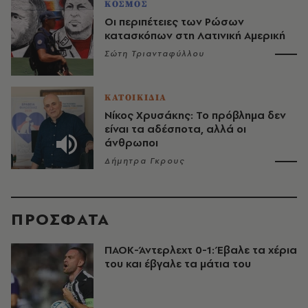
ΚΟΣΜΟΣ
Οι περιπέτειες των Ρώσων
κατασκόπων στη Λατινική Αμερική
Σώτη Τριανταφύλλου
ΚΑΤΟΙΚΙΔΙΑ
Νίκος Χρυσάκης: Το πρόβλημα δεν
είναι τα αδέσποτα, αλλά οι
άνθρωποι
Δήμητρα Γκρους
ΠΡΟΣΦΑΤΑ
ΠΑΟΚ-Άντερλεχτ 0-1: Έβαλε τα χέρια
του και έβγαλε τα μάτια του