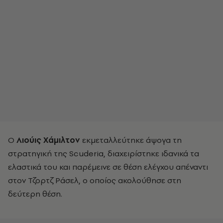
Ο
Λιούις Χάμιλτον
εκμεταλλεύτηκε άψογα τη
στρατηγική της Scuderia, διαχειρίστηκε ιδανικά τα
ελαστικά του και παρέμεινε σε θέση ελέγχου απέναντι
στον Τζορτζ Ράσελ, ο οποίος ακολούθησε στη
δεύτερη θέση.