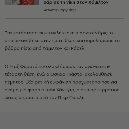
χάρισε τη νίκη στον Χάμιλτον
Αντώνης Παγκράτης
Την κατάσταση εκμεταλλεύτηκε ο Λάντο Νόρις, ο
οποίος ανέβηκε στην τρίτη θέση και συμπλήρωσε το
βάθρο πίσω από Χάμιλτον και Ράσελ.
Ο Μαξ Φερστάπεν ολοκλήρωσε τον αγώνα στην
τέταρτη θέση, ενώ ο Όσκαρ Πιάστρι ακολούθησε
πέμπτος. Εξαιρετική εμφάνιση πραγματοποίησε για
ακόμη μία φορά ο Ισάκ Χάντζαρ, ο οποίος τερμάτισε
έκτος μπροστά από τον Πιερ Γκασλί.