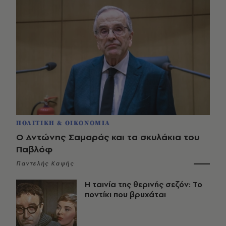
ΠΟΛΙΤΙΚΗ & ΟΙΚΟΝΟΜΙΑ
Ο Αντώνης Σαμαράς και τα σκυλάκια του
Παβλόφ
Παντελής Καψής
Η ταινία της θερινής σεζόν: Το
ποντίκι που βρυχάται