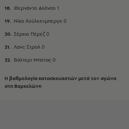
Φερνάντο Αλόνσο 1
Νίκο Χούλκενμπεργκ 0
Σέρχιο Πέρεζ 0
Λανς Στρολ 0
Βάλτερι Μπότας 0
Η βαθμολογία κατασκευαστών μετά τον αγώνα
στη Βαρκελώνη