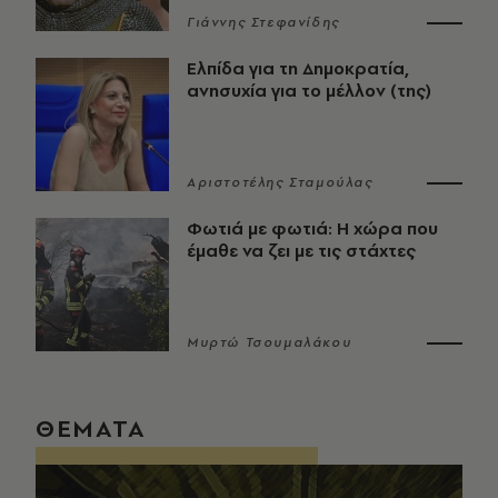
Γιάννης Στεφανίδης
Ελπίδα για τη Δημοκρατία,
ανησυχία για το μέλλον (της)
Αριστοτέλης Σταμούλας
Φωτιά με φωτιά: Η χώρα που
έμαθε να ζει με τις στάχτες
Μυρτώ Τσουμαλάκου
ΘΕΜΑΤΑ