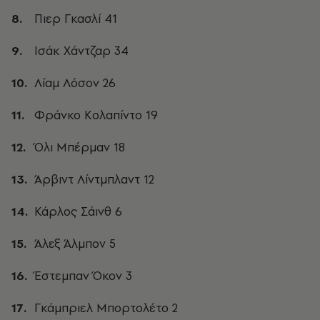
Πιερ Γκασλί 41
Ισάκ Χάντζαρ 34
Λίαμ Λόσον 26
Φράνκο Κολαπίντο 19
Όλι Μπέρμαν 18
Άρβιντ Λίντμπλαντ 12
Κάρλος Σάινθ 6
Άλεξ Άλμπον 5
Έστεμπαν Όκον 3
Γκάμπριελ Μπορτολέτο 2