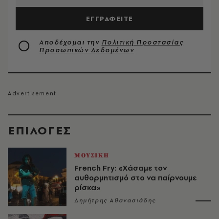
ΕΓΓΡΑΦΕΙΤΕ
Αποδέχομαι την
Πολιτική Προστασίας
Προσωπικών Δεδομένων
EΠΙΛΟΓΈΣ
ΜΟΥΣΙΚΗ
French Fry: «Χάσαμε τον
αυθορμητισμό στο να παίρνουμε
ρίσκα»
Δημήτρης Αθανασιάδης