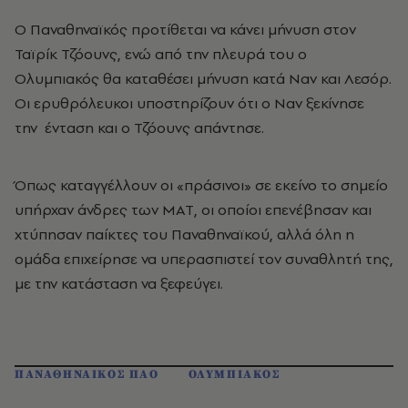
Ο Παναθηναϊκός προτίθεται να κάνει μήνυση στον
Ταϊρίκ Τζόουνς, ενώ από την πλευρά του ο
Ολυμπιακός θα καταθέσει μήνυση κατά Ναν και Λεσόρ.
Οι ερυθρόλευκοι υποστηρίζουν ότι ο Ναν ξεκίνησε
την ένταση και ο Τζόουνς απάντησε.
Όπως καταγγέλλουν οι «πράσινοι» σε εκείνο το σημείο
υπήρχαν άνδρες των ΜΑΤ, οι οποίοι επενέβησαν και
χτύπησαν παίκτες του Παναθηναϊκού, αλλά όλη η
ομάδα επιχείρησε να υπερασπιστεί τον συναθλητή της,
με την κατάσταση να ξεφεύγει.
ΠΑΝΑΘΗΝΑΙΚΟΣ ΠΑΟ
ΟΛΥΜΠΙΑΚΟΣ