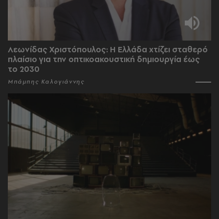
Λεωνίδας Χριστόπουλος: Η Ελλάδα χτίζει σταθερό
πλαίσιο για την οπτικοακουστική δημιουργία έως
το 2030
Μπάμπης Καλογιάννης