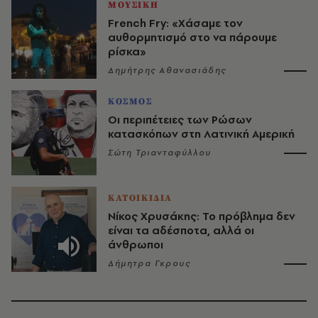
ΜΟΥΣΙΚΗ
French Fry: «Χάσαμε τον
αυθορμητισμό στο να πάρουμε
ρίσκα»
Δημήτρης Αθανασιάδης
ΚΟΣΜΟΣ
Οι περιπέτειες των Ρώσων
κατασκόπων στη Λατινική Αμερική
Σώτη Τριανταφύλλου
ΚΑΤΟΙΚΙΔΙΑ
Νίκος Χρυσάκης: Το πρόβλημα δεν
είναι τα αδέσποτα, αλλά οι
άνθρωποι
Δήμητρα Γκρους