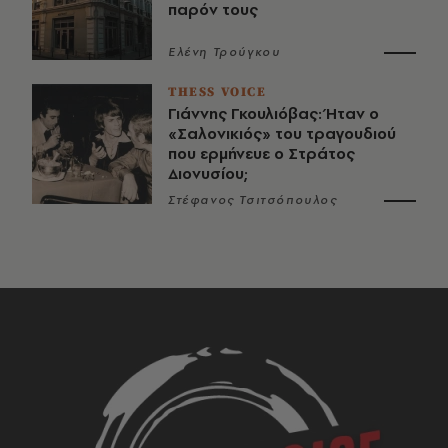
παρόν τους
Ελένη Τρούγκου
THESS VOICE
Γιάννης Γκουλιόβας: Ήταν ο
«Σαλονικιός» του τραγουδιού
που ερμήνευε ο Στράτος
Διονυσίου;
Στέφανος Τσιτσόπουλος