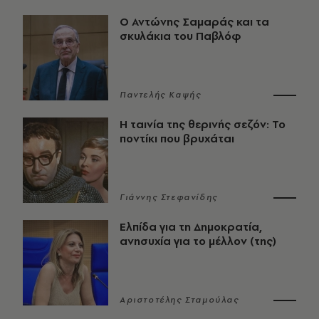
Ο Αντώνης Σαμαράς και τα
σκυλάκια του Παβλόφ
Παντελής Καψής
Η ταινία της θερινής σεζόν: Το
ποντίκι που βρυχάται
Γιάννης Στεφανίδης
Ελπίδα για τη Δημοκρατία,
ανησυχία για το μέλλον (της)
Αριστοτέλης Σταμούλας