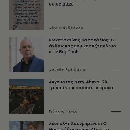
06.08.2026
Λίνα Μανδράκου
Κωνσταντίνος Καραχάλιος: Ο
άνθρωπος που κήρυξε πόλεμο
στις Big Tech
Λουκάς Βελιδάκης
Αύγουστος στην Αθήνα: 20
τρόποι να περάσετε υπέροχα
Γιάννης Νένες
Λέοπολντ Άσενμπρενερ: Ο
Νοστράδαμος της AI και το