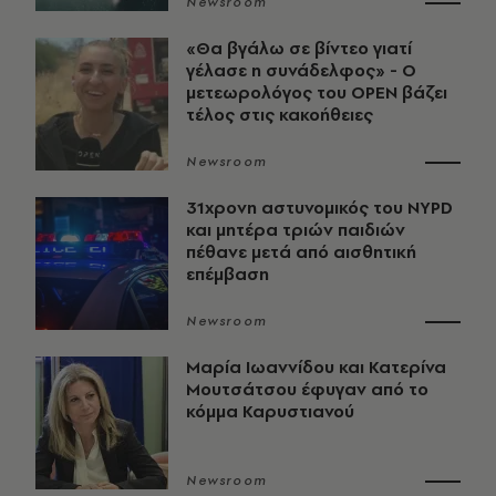
Newsroom
«Θα βγάλω σε βίντεο γιατί
γέλασε η συνάδελφος» - Ο
μετεωρολόγος του OPEN βάζει
τέλος στις κακοήθειες
Newsroom
31χρονη αστυνομικός του NYPD
και μητέρα τριών παιδιών
πέθανε μετά από αισθητική
επέμβαση
Newsroom
Μαρία Ιωαννίδου και Κατερίνα
Μουτσάτσου έφυγαν από το
κόμμα Καρυστιανού
Newsroom