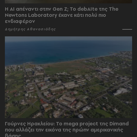
Η AI απέναντι στην Gen Z; Το debAIte της The
Newtons Laboratory έκανε κάτι πολύ πιο
ενδιαφέρον
Δημήτρης Αθανασιάδης
Γούρνες Ηρακλείου: To mega project της Dimand
που αλλάζει την εικόνα της πρώην αμερικανικής
βάσης