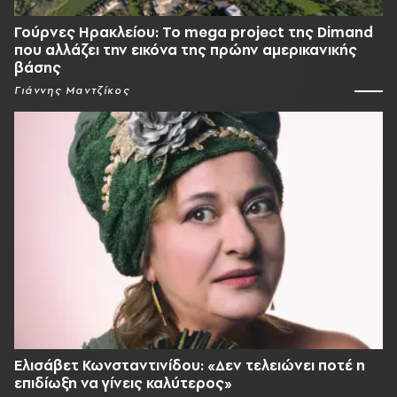
Γούρνες Ηρακλείου: To mega project της Dimand
που αλλάζει την εικόνα της πρώην αμερικανικής
βάσης
Γιάννης Μαντζίκος
Ελισάβετ Κωνσταντινίδου: «Δεν τελειώνει ποτέ η
επιδίωξη να γίνεις καλύτερος»