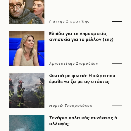
Γιάννης Στεφανίδης
Ελπίδα για τη Δημοκρατία,
ανησυχία για το μέλλον (της)
Αριστοτέλης Σταμούλας
Φωτιά με φωτιά: Η χώρα που
έμαθε να ζει με τις στάχτες
Μυρτώ Τσουμαλάκου
Σενάρια πολιτικής συνέχειας ή
αλλαγής;