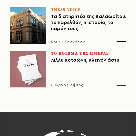
THESS VOICE
Τα διατηρητέα της Βαλαωρίτου:
το παρελθόν, η ιστορία, το
παρόν τους
Ελένη Τρούγκου
ΤΟ ΠΟΙΗΜΑ ΤΗΣ ΗΜΕΡΑΣ
Λίλλυ Κοτσώνη, Κλεινόν άστυ
Γιώργος Δήμος