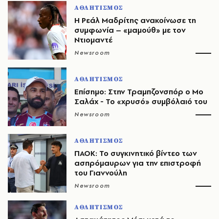
ΑΘΛΗΤΙΣΜΟΣ
Η Ρεάλ Μαδρίτης ανακοίνωσε τη
συμφωνία – «μαμούθ» με τον
Ντιομαντέ
Newsroom
ΑΘΛΗΤΙΣΜΟΣ
Επίσημο: Στην Τραμπζονσπόρ ο Μο
Σαλάχ - Το «χρυσό» συμβόλαιό του
Newsroom
ΑΘΛΗΤΙΣΜΟΣ
ΠΑΟΚ: Το συγκινητικό βίντεο των
ασπρόμαυρων για την επιστροφή
του Γιαννούλη
Newsroom
ΑΘΛΗΤΙΣΜΟΣ