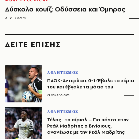
MORE IN CULTURE
Δύσκολο κουίζ: Οδύσσεια και Όμηρος
A.V. Team
ΔΕΙΤΕ ΕΠΙΣΗΣ
ΑΘΛΗΤΙΣΜΟΣ
ΠΑΟΚ-Άντερλεχτ 0-1: Έβαλε τα χέρια
του και έβγαλε τα μάτια του
Newsroom
ΑΘΛΗΤΙΣΜΟΣ
Τέλος…το σίριαλ – Για πάντα στην
Ρεάλ Μαδρίτης ο Βινίσιους,
ανανέωσε με την Ρεάλ Μαδρίτης