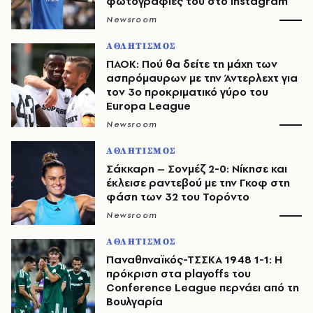
φωτογραφίες του στο Instagram
Newsroom
ΑΘΛΗΤΙΣΜΟΣ
ΠΑΟΚ: Πού θα δείτε τη μάχη των
ασπρόμαυρων με την Άντερλεχτ για
τον 3ο προκριματικό γύρο του
Europa League
Newsroom
ΑΘΛΗΤΙΣΜΟΣ
Σάκκαρη – Σονμέζ 2-0: Νίκησε και
έκλεισε ραντεβού με την Γκοφ στη
φάση των 32 του Τορόντο
Newsroom
ΑΘΛΗΤΙΣΜΟΣ
Παναθηναϊκός-ΤΣΣΚΑ 1948 1-1: Η
πρόκριση στα playoffs του
Conference League περνάει από τη
Βουλγαρία