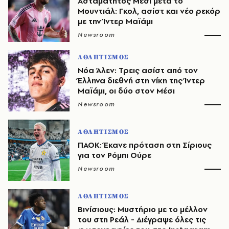
Ασταμάτητος Μέσι μετά το
Μουντιάλ: Γκολ, ασίστ και νέο ρεκόρ
με την Ίντερ Μαϊάμι
Newsroom
ΑΘΛΗΤΙΣΜΟΣ
Νόα Άλεν: Τρεις ασίστ από τον
Έλληνα διεθνή στη νίκη της Ίντερ
Μαϊάμι, οι δύο στον Μέσι
Newsroom
ΑΘΛΗΤΙΣΜΟΣ
ΠΑΟΚ: Έκανε πρόταση στη Σίριους
για τον Ρόμπι Ούρε
Newsroom
ΑΘΛΗΤΙΣΜΟΣ
Βινίσιους: Μυστήριο με το μέλλον
του στη Ρεάλ - Διέγραψε όλες τις