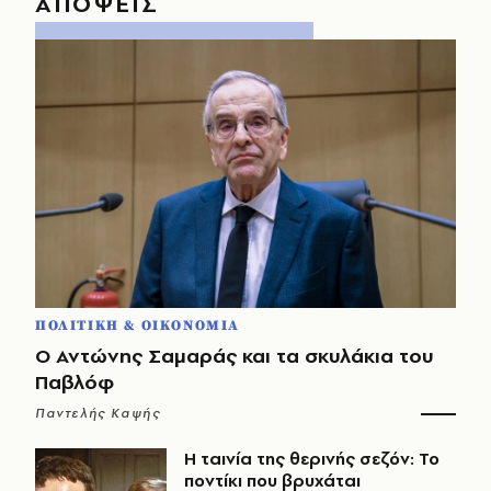
ΑΠΟΨΕΙΣ
ΠΟΛΙΤΙΚΗ & ΟΙΚΟΝΟΜΙΑ
Ο Αντώνης Σαμαράς και τα σκυλάκια του
Παβλόφ
Παντελής Καψής
Η ταινία της θερινής σεζόν: Το
ποντίκι που βρυχάται