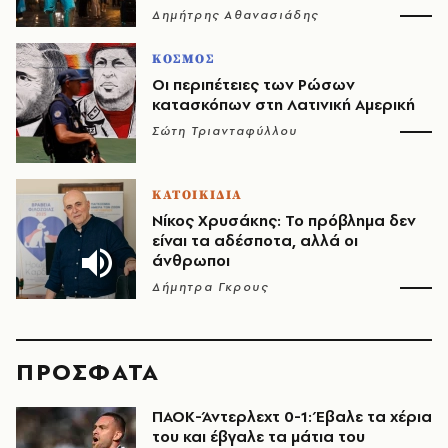
Δημήτρης Αθανασιάδης
ΚΟΣΜΟΣ
Οι περιπέτειες των Ρώσων
κατασκόπων στη Λατινική Αμερική
Σώτη Τριανταφύλλου
ΚΑΤΟΙΚΙΔΙΑ
Νίκος Χρυσάκης: Το πρόβλημα δεν
είναι τα αδέσποτα, αλλά οι
άνθρωποι
Δήμητρα Γκρους
ΠΡΟΣΦΑΤΑ
ΠΑΟΚ-Άντερλεχτ 0-1: Έβαλε τα χέρια
του και έβγαλε τα μάτια του