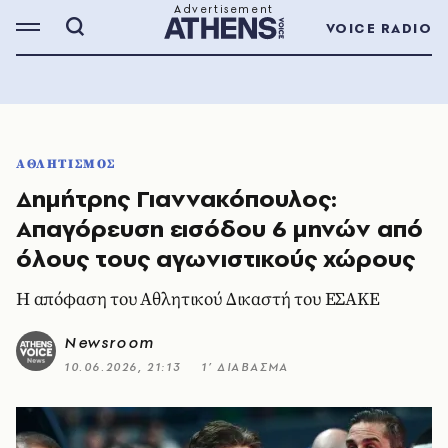
VOICE RADIO
ΑΘΛΗΤΙΣΜΟΣ
Δημήτρης Γιαννακόπουλος:
Απαγόρευση εισόδου 6 μηνών από
όλους τους αγωνιστικούς χώρους
Η απόφαση του Αθλητικού Δικαστή του ΕΣΑΚΕ
Newsroom
10.06.2026, 21:13
1’ ΔΙΑΒΑΣΜΑ