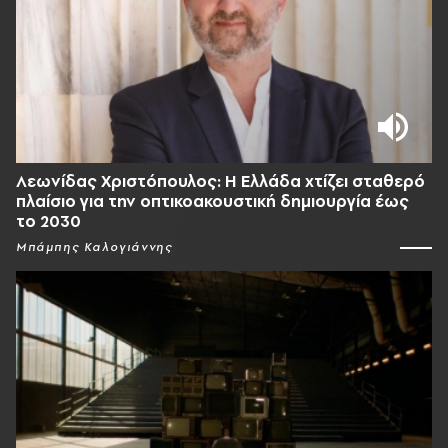
Λεωνίδας Χριστόπουλος: Η Ελλάδα χτίζει σταθερό
πλαίσιο για την οπτικοακουστική δημιουργία έως
το 2030
Μπάμπης Καλογιάννης