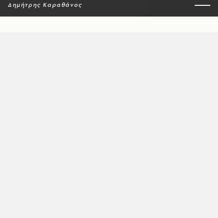
Δημήτρης Καραθάνος