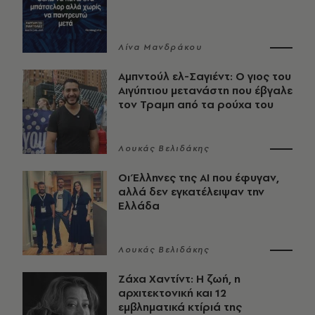
Λίνα Μανδράκου
Αμπντούλ ελ-Σαγιέντ: Ο γιος του
Αιγύπτιου μετανάστη που έβγαλε
τον Τραμπ από τα ρούχα του
Λουκάς Βελιδάκης
Οι Έλληνες της ΑΙ που έφυγαν,
αλλά δεν εγκατέλειψαν την
Ελλάδα
Λουκάς Βελιδάκης
Ζάχα Χαντίντ: Η ζωή, η
αρχιτεκτονική και 12
εμβληματικά κτίριά της