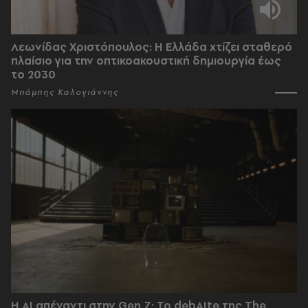
Λεωνίδας Χριστόπουλος: Η Ελλάδα χτίζει σταθερό
πλαίσιο για την οπτικοακουστική δημιουργία έως
το 2030
Μπάμπης Καλογιάννης
Η AI απέναντι στην Gen Z; Το debAIte της The