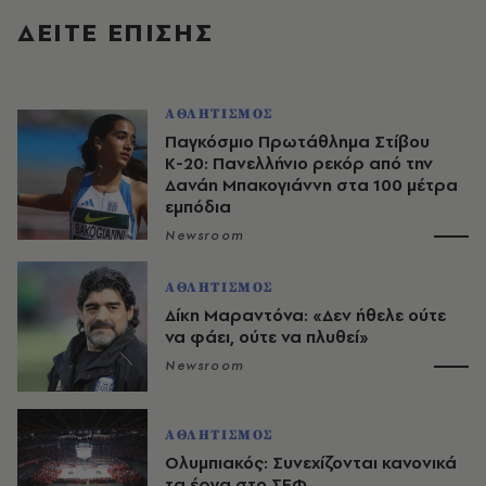
ΔΕΙΤΕ ΕΠΙΣΗΣ
ΑΘΛΗΤΙΣΜΟΣ
Παγκόσμιο Πρωτάθλημα Στίβου
Κ-20: Πανελλήνιο ρεκόρ από την
Δανάη Μπακογιάννη στα 100 μέτρα
εμπόδια
Newsroom
ΑΘΛΗΤΙΣΜΟΣ
Δίκη Μαραντόνα: «Δεν ήθελε ούτε
να φάει, ούτε να πλυθεί»
Newsroom
ΑΘΛΗΤΙΣΜΟΣ
Ολυμπιακός: Συνεχίζονται κανονικά
τα έργα στο ΣΕΦ