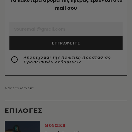
Tα καλύτερα άρθρα της ημέρας έρχονται στο
mail σου
EMAIL
ΕΓΓΡΑΦΕΙΤΕ
Αποδέχομαι την
Πολιτική Προστασίας
Προσωπικών Δεδομένων
EΠΙΛΟΓΈΣ
ΜΟΥΣΙΚΗ