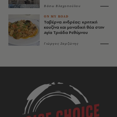
Βάσω Βλαχοπούλου
ON MY ROAD
Ταβέρνα Ανδρέας: κρητική
κουζίνα και μοναδική θέα στην
Αγία Τριάδα Ρεθύμνου
Γιώργος Ζαρζώνης