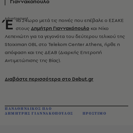
Γιαννακόπουλο
Έ
να 24ωρο μετά τις ποινές που επέβαλε ο ΕΣΑΚΕ
στους
Δημήτρη Γιαννακόπουλο
και Νίκο
Λεπενιώτη για τα γεγονότα του δεύτερου τελικού της
Stoiximan GBL στο Telekom Center Athens, ήρθε η
απόφαση και της ΔΕΑΒ (Διαρκής Επιτροπή
Αντιμετώπισης της Βίας).
Διαβάστε περισσότερα στο Debut.gr
ΠΑΝΑΘΗΝΑΙΚΟΣ ΠΑΟ
ΔΗΜΗΤΡΗΣ ΓΙΑΝΝΑΚΟΠΟΥΛΟΣ
ΠΡΟΣΤΙΜΟ