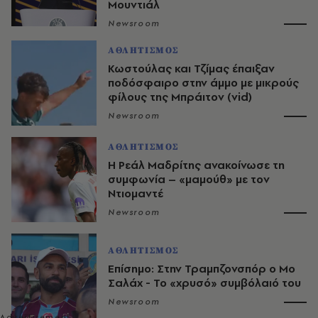
Μουντιάλ
Newsroom
ΑΘΛΗΤΙΣΜΟΣ
Κωστούλας και Τζίμας έπαιξαν
ποδόσφαιρο στην άμμο με μικρούς
φίλους της Μπράιτον (vid)
Newsroom
ΑΘΛΗΤΙΣΜΟΣ
Η Ρεάλ Μαδρίτης ανακοίνωσε τη
συμφωνία – «μαμούθ» με τον
Ντιομαντέ
Newsroom
ΑΘΛΗΤΙΣΜΟΣ
Επίσημο: Στην Τραμπζονσπόρ ο Μο
Σαλάχ - Το «χρυσό» συμβόλαιό του
Newsroom