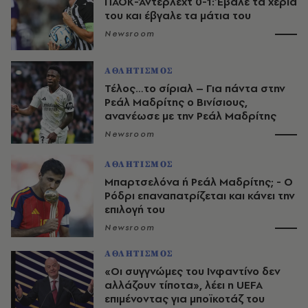
ΠΑΟΚ-Άντερλεχτ 0-1: Έβαλε τα χέρια
του και έβγαλε τα μάτια του
Newsroom
ΑΘΛΗΤΙΣΜΟΣ
Τέλος…το σίριαλ – Για πάντα στην
Ρεάλ Μαδρίτης ο Βινίσιους,
ανανέωσε με την Ρεάλ Μαδρίτης
Newsroom
ΑΘΛΗΤΙΣΜΟΣ
Μπαρτσελόνα ή Ρεάλ Μαδρίτης; - Ο
Ρόδρι επαναπατρίζεται και κάνει την
επιλογή του
Newsroom
ΑΘΛΗΤΙΣΜΟΣ
«Οι συγγνώμες του Ινφαντίνο δεν
αλλάζουν τίποτα», λέει η UEFA
επιμένοντας για μποϊκοτάζ του