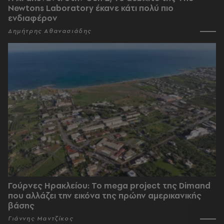
Newtons Laboratory έκανε κάτι πολύ πιο
ενδιαφέρον
Δημήτρης Αθανασιάδης
Γούρνες Ηρακλείου: To mega project της Dimand
που αλλάζει την εικόνα της πρώην αμερικανικής
βάσης
Γιάννης Μαντζίκος