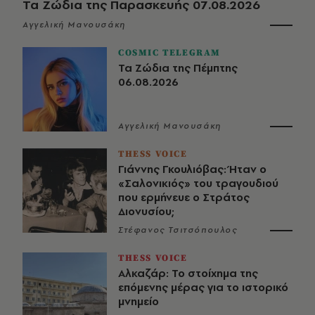
Τα Ζώδια της Παρασκευής 07.08.2026
Αγγελική Μανουσάκη
COSMIC TELEGRAM
Τα Ζώδια της Πέμπτης
06.08.2026
Αγγελική Μανουσάκη
THESS VOICE
Γιάννης Γκουλιόβας: Ήταν ο
«Σαλονικιός» του τραγουδιού
που ερμήνευε ο Στράτος
Διονυσίου;
Στέφανος Τσιτσόπουλος
THESS VOICE
Αλκαζάρ: Το στοίχημα της
επόμενης μέρας για το ιστορικό
μνημείο