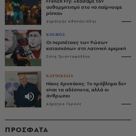
French Fry: «Χάσαμε τον
αυθορμητισμό στο να παίρνουμε
ρίσκα»
Δημήτρης Αθανασιάδης
ΚΟΣΜΟΣ
Οι περιπέτειες των Ρώσων
κατασκόπων στη Λατινική Αμερική
Σώτη Τριανταφύλλου
ΚΑΤΟΙΚΙΔΙΑ
Νίκος Χρυσάκης: Το πρόβλημα δεν
είναι τα αδέσποτα, αλλά οι
άνθρωποι
Δήμητρα Γκρους
ΠΡΟΣΦΑΤΑ