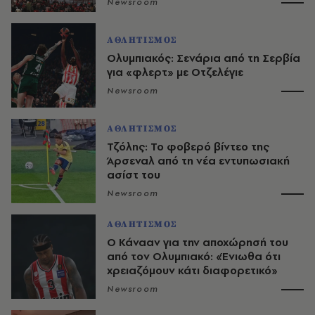
Newsroom
ΑΘΛΗΤΙΣΜΟΣ
Ολυμπιακός: Σενάρια από τη Σερβία
για «φλερτ» με Οτζελέγιε
Newsroom
ΑΘΛΗΤΙΣΜΟΣ
Τζόλης: Το φοβερό βίντεο της
Άρσεναλ από τη νέα εντυπωσιακή
ασίστ του
Newsroom
ΑΘΛΗΤΙΣΜΟΣ
Ο Κάνααν για την αποχώρησή του
από τον Ολυμπιακό: «Ένιωθα ότι
χρειαζόμουν κάτι διαφορετικό»
Newsroom