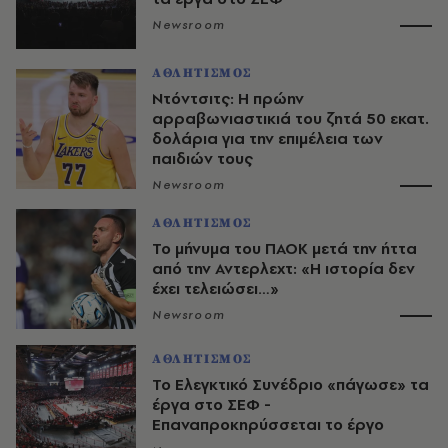
Newsroom
ΑΘΛΗΤΙΣΜΟΣ
Ντόντσιτς: Η πρώην
αρραβωνιαστικιά του ζητά 50 εκατ.
δολάρια για την επιμέλεια των
παιδιών τους
Newsroom
ΑΘΛΗΤΙΣΜΟΣ
Το μήνυμα του ΠΑΟΚ μετά την ήττα
από την Αντερλεχτ: «Η ιστορία δεν
έχει τελειώσει…»
Newsroom
ΑΘΛΗΤΙΣΜΟΣ
Το Ελεγκτικό Συνέδριο «πάγωσε» τα
έργα στο ΣΕΦ -
Επαναπροκηρύσσεται το έργο