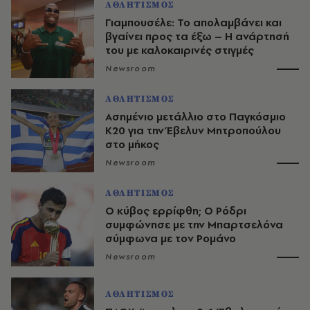
ΑΘΛΗΤΙΣΜΟΣ
Γιαμπουσέλε: Το απολαμβάνει και
βγαίνει προς τα έξω – Η ανάρτησή
του με καλοκαιρινές στιγμές
Newsroom
ΑΘΛΗΤΙΣΜΟΣ
Ασημένιο μετάλλιο στο Παγκόσμιο
Κ20 για την Έβελυν Μητροπούλου
στο μήκος
Newsroom
ΑΘΛΗΤΙΣΜΟΣ
O κύβος ερρίφθη; Ο Ρόδρι
συμφώνησε με την Μπαρτσελόνα
σύμφωνα με τον Ρομάνο
Newsroom
ΑΘΛΗΤΙΣΜΟΣ