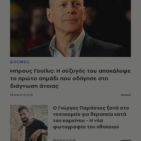
ΚΟΣΜΟΣ
Μπρους Γουίλις: Η σύζυγός του αποκάλυψε
το πρώτο σημάδι που οδήγησε στη
διάγνωση άνοιας
Newsroom
O Γιώργος Παράσχος ξανά στο
νοσοκομείο για θεραπεία κατά
του καρκίνου - Η νέα
φωτογραφία του ηθοποιού
Newsroom