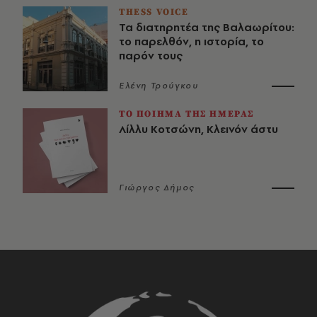
THESS VOICE
Τα διατηρητέα της Βαλαωρίτου:
το παρελθόν, η ιστορία, το
παρόν τους
Ελένη Τρούγκου
ΤΟ ΠΟΙΗΜΑ ΤΗΣ ΗΜΕΡΑΣ
Λίλλυ Κοτσώνη, Κλεινόν άστυ
Γιώργος Δήμος