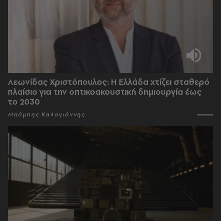
Λεωνίδας Χριστόπουλος: Η Ελλάδα χτίζει σταθερό
πλαίσιο για την οπτικοακουστική δημιουργία έως
το 2030
Μπάμπης Καλογιάννης