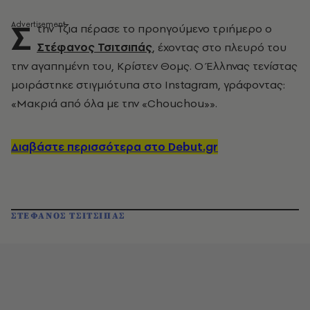
Σ
την Τζια πέρασε το προηγούμενο τριήμερο ο
Στέφανος Τσιτσιπάς
, έχοντας στο πλευρό του
την αγαπημένη του, Κρίστεν Θομς. Ο Έλληνας τενίστας
μοιράστηκε στιγμιότυπα στο Instagram, γράφοντας:
«Μακριά από όλα με την «Chouchou»».
Διαβάστε περισσότερα στο Debut.gr
ΣΤΕΦΑΝΟΣ ΤΣΙΤΣΙΠΑΣ