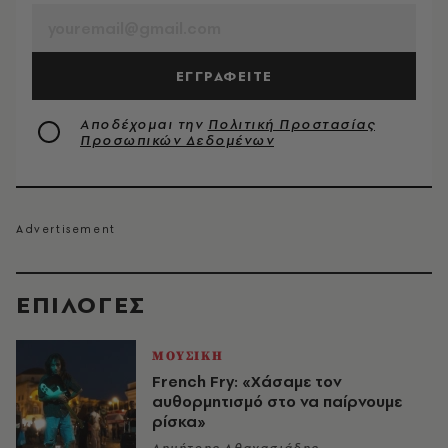
ΕΓΓΡΑΦΕΙΤΕ
Αποδέχομαι την
Πολιτική Προστασίας
Προσωπικών Δεδομένων
EΠΙΛΟΓΈΣ
ΜΟΥΣΙΚΗ
French Fry: «Χάσαμε τον
αυθορμητισμό στο να παίρνουμε
ρίσκα»