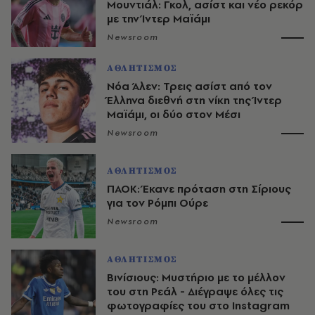
Μουντιάλ: Γκολ, ασίστ και νέο ρεκόρ
με την Ίντερ Μαϊάμι
Newsroom
ΑΘΛΗΤΙΣΜΟΣ
Νόα Άλεν: Τρεις ασίστ από τον
Έλληνα διεθνή στη νίκη της Ίντερ
Μαϊάμι, οι δύο στον Μέσι
Newsroom
ΑΘΛΗΤΙΣΜΟΣ
ΠΑΟΚ: Έκανε πρόταση στη Σίριους
για τον Ρόμπι Ούρε
Newsroom
ΑΘΛΗΤΙΣΜΟΣ
Βινίσιους: Μυστήριο με το μέλλον
του στη Ρεάλ - Διέγραψε όλες τις
φωτογραφίες του στο Instagram