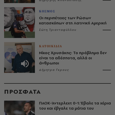
Δημήτρης Αθανασιάδης
ΚΟΣΜΟΣ
Οι περιπέτειες των Ρώσων
κατασκόπων στη Λατινική Αμερική
Σώτη Τριανταφύλλου
ΚΑΤΟΙΚΙΔΙΑ
Νίκος Χρυσάκης: Το πρόβλημα δεν
είναι τα αδέσποτα, αλλά οι
άνθρωποι
Δήμητρα Γκρους
ΠΡΟΣΦΑΤΑ
ΠΑΟΚ-Άντερλεχτ 0-1: Έβαλε τα χέρια
του και έβγαλε τα μάτια του