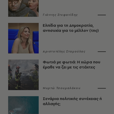
Γιάννης Στεφανίδης
Ελπίδα για τη Δημοκρατία,
ανησυχία για το μέλλον (της)
Αριστοτέλης Σταμούλας
Φωτιά με φωτιά: Η χώρα που
έμαθε να ζει με τις στάχτες
Μυρτώ Τσουμαλάκου
Σενάρια πολιτικής συνέχειας ή
αλλαγής;