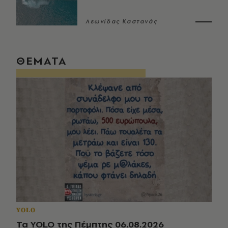
Λεωνίδας Καστανάς
ΘΕΜΑΤΑ
YOLO
Τα YOLO της Πέμπτης 06.08.2026