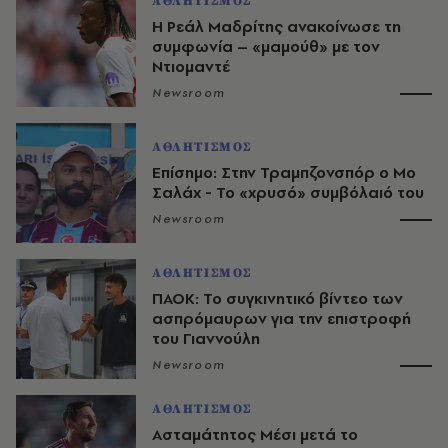
ΑΘΛΗΤΙΣΜΟΣ
Η Ρεάλ Μαδρίτης ανακοίνωσε τη
συμφωνία – «μαμούθ» με τον
Ντιομαντέ
Newsroom
ΑΘΛΗΤΙΣΜΟΣ
Επίσημο: Στην Τραμπζονσπόρ ο Μο
Σαλάχ - Το «χρυσό» συμβόλαιό του
Newsroom
ΑΘΛΗΤΙΣΜΟΣ
ΠΑΟΚ: Το συγκινητικό βίντεο των
ασπρόμαυρων για την επιστροφή
του Γιαννούλη
Newsroom
ΑΘΛΗΤΙΣΜΟΣ
Ασταμάτητος Μέσι μετά το