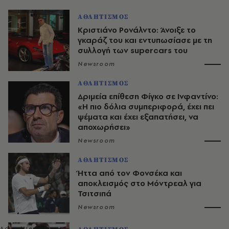
ΑΘΛΗΤΙΣΜΟΣ
Κριστιάνο Ρονάλντο: Άνοιξε το
γκαράζ του και εντυπωσίασε με τη
συλλογή των supercars του
Newsroom
ΑΘΛΗΤΙΣΜΟΣ
Δριμεία επίθεση Φίγκο σε Ινφαντίνο:
«Η πιο δόλια συμπεριφορά, έχει πει
ψέματα και έχει εξαπατήσει, να
αποχωρήσει»
Newsroom
ΑΘΛΗΤΙΣΜΟΣ
Ήττα από τον Φονσέκα και
αποκλεισμός στο Μόντρεαλ για
Τσιτσιπά
Newsroom