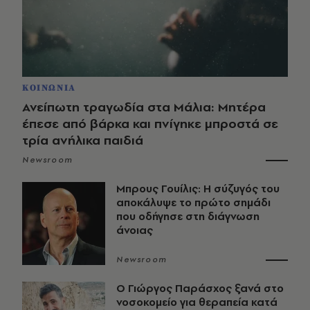
ΚΟΙΝΩΝΙΑ
Ανείπωτη τραγωδία στα Μάλια: Μητέρα
έπεσε από βάρκα και πνίγηκε μπροστά σε
τρία ανήλικα παιδιά
Newsroom
Μπρους Γουίλις: Η σύζυγός του
αποκάλυψε το πρώτο σημάδι
που οδήγησε στη διάγνωση
άνοιας
Newsroom
O Γιώργος Παράσχος ξανά στο
νοσοκομείο για θεραπεία κατά