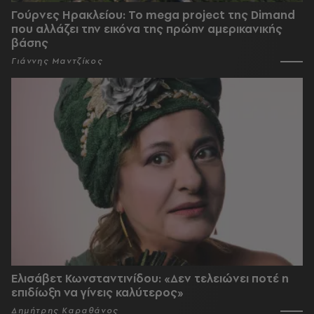
Γούρνες Ηρακλείου: To mega project της Dimand
που αλλάζει την εικόνα της πρώην αμερικανικής
βάσης
Γιάννης Μαντζίκος
Ελισάβετ Κωνσταντινίδου: «Δεν τελειώνει ποτέ η
επιδίωξη να γίνεις καλύτερος»
Δημήτρης Καραθάνος