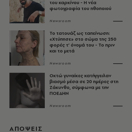
του καρκίνου - Η νέα
φωτογραφία του ηθοποιού
Newsroom
Το τατουάζ ως ταπείνωση:
«Χτύπησε» στο σώμα της 250
φορές τ’ όνομά του - Το πριν
και το μετά
Newsroom
Οκτώ γυναίκες κατήγγειλαν
βιασμό μέσα σε 20 ημέρες στη
Ζάκυνθο, σύμφωνα με την
ΠΟΕΔΗΝ
Newsroom
ΑΠΟΨΕΙΣ