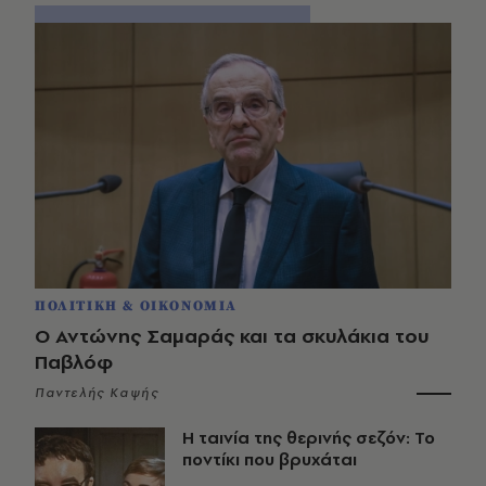
ΠΟΛΙΤΙΚΗ & ΟΙΚΟΝΟΜΙΑ
Ο Αντώνης Σαμαράς και τα σκυλάκια του
Παβλόφ
Παντελής Καψής
Η ταινία της θερινής σεζόν: Το
ποντίκι που βρυχάται