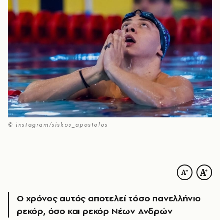
© instagram/siskos_apostolos
O χρόνος αυτός αποτελεί τόσο πανελλήνιο
ρεκόρ, όσο και ρεκόρ Νέων Ανδρών