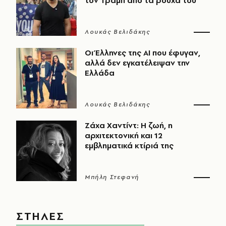
τον Τραμπ από τα ρούχα του
Λουκάς Βελιδάκης
Οι Έλληνες της ΑΙ που έφυγαν,
αλλά δεν εγκατέλειψαν την
Ελλάδα
Λουκάς Βελιδάκης
Ζάχα Χαντίντ: Η ζωή, η
αρχιτεκτονική και 12
εμβληματικά κτίριά της
Μπήλη Στεφανή
ΣΤΗΛΕΣ