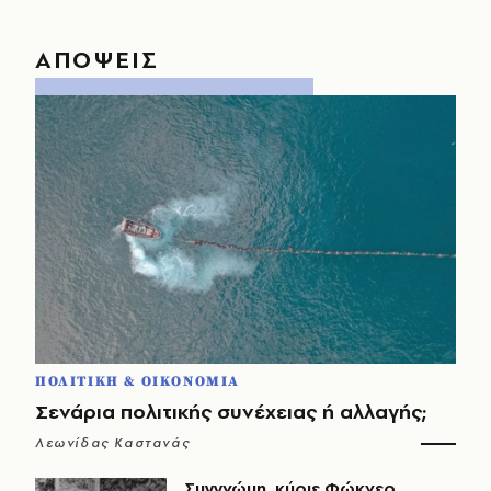
ΑΠΟΨΕΙΣ
ΠΟΛΙΤΙΚΗ & ΟΙΚΟΝΟΜΙΑ
Σενάρια πολιτικής συνέχειας ή αλλαγής;
Λεωνίδας Καστανάς
Συγγνώμη, κύριε Φώκνερ