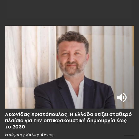
Λεωνίδας Χριστόπουλος: Η Ελλάδα χτίζει σταθερό
πλαίσιο για την οπτικοακουστική δημιουργία έως
το 2030
Μπάμπης Καλογιάννης