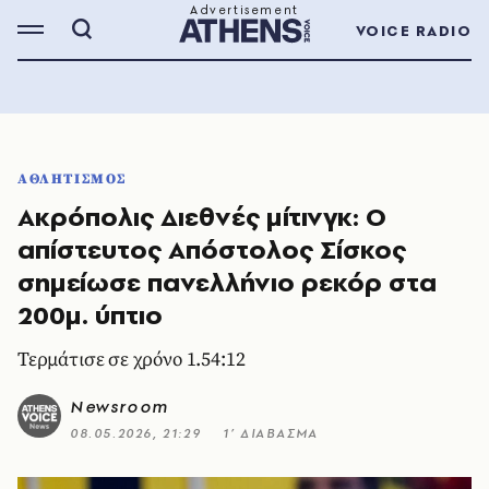
VOICE RADIO
ΑΘΛΗΤΙΣΜΟΣ
Ακρόπολις Διεθνές μίτινγκ: Ο
απίστευτος Απόστολος Σίσκος
σημείωσε πανελλήνιο ρεκόρ στα
200μ. ύπτιο
Τερμάτισε σε χρόνο 1.54:12
Newsroom
08.05.2026, 21:29
1’ ΔΙΑΒΑΣΜΑ