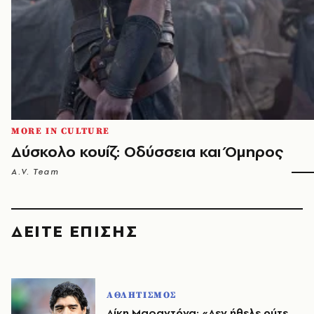
MORE IN CULTURE
Δύσκολο κουίζ: Οδύσσεια και Όμηρος
A.V. Team
ΔΕΙΤΕ ΕΠΙΣΗΣ
ΑΘΛΗΤΙΣΜΟΣ
Δίκη Μαραντόνα: «Δεν ήθελε ούτε