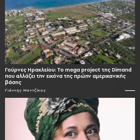
Γούρνες Ηρακλείου: To mega project της Dimand
που αλλάζει την εικόνα της πρώην αμερικανικής
βάσης
Γιάννης Μαντζίκος