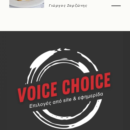
Γιώργος Ζαρζώνης