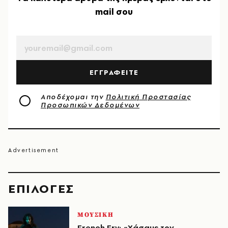
mail σου
EMAIL
ΕΓΓΡΑΦΕΙΤΕ
Αποδέχομαι την
Πολιτική Προστασίας
Προσωπικών Δεδομένων
EΠΙΛΟΓΈΣ
ΜΟΥΣΙΚΗ
French Fry: «Χάσαμε τον