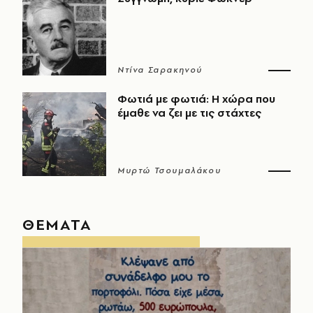
Ντίνα Σαρακηνού
Φωτιά με φωτιά: Η χώρα που
έμαθε να ζει με τις στάχτες
Μυρτώ Τσουμαλάκου
ΘΕΜΑΤΑ