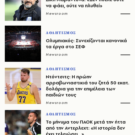
να φάει, ούτε να πλυθεί»
Newsroom
ΑΘΛΗΤΙΣΜΟΣ
Ολυμπιακός: Συνεχίζονται κανονικά
τα έργα στο ΣΕΦ
Newsroom
ΑΘΛΗΤΙΣΜΟΣ
Ντόντσιτς: Η πρώην
αρραβωνιαστικιά του ζητά 50 εκατ.
δολάρια για την επιμέλεια των
παιδιών τους
Newsroom
ΑΘΛΗΤΙΣΜΟΣ
Το μήνυμα του ΠΑΟΚ μετά την ήττα
από την Αντερλεχτ: «Η ιστορία δεν
έχει τελειώσει…»