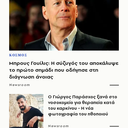
ΚΟΣΜΟΣ
Μπρους Γουίλις: Η σύζυγός του αποκάλυψε
το πρώτο σημάδι που οδήγησε στη
διάγνωση άνοιας
Newsroom
O Γιώργος Παράσχος ξανά στο
νοσοκομείο για θεραπεία κατά
του καρκίνου - Η νέα
φωτογραφία του ηθοποιού
Newsroom