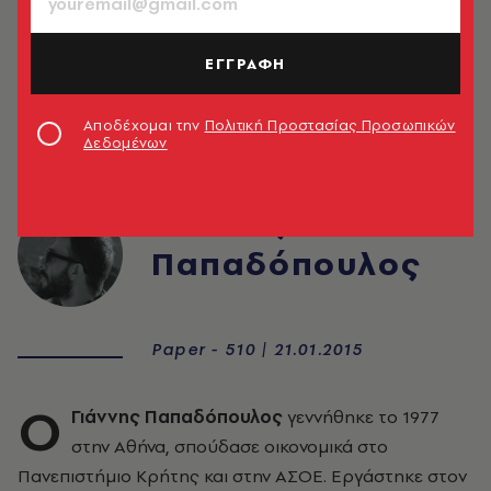
ΕΓΓΡΑΦΗ
Αποδέχομαι την
Πολιτική Προστασίας Προσωπικών
Δεδομένων
Γιάννης
Παπαδόπουλος
Paper - 510 | 21.01.2015
O
Γιάννης Παπαδόπουλος
γεννήθηκε το 1977
στην Αθήνα, σπούδασε οικονομικά στο
Πανεπιστήμιο Κρήτης και στην AΣΟΕ. Εργάστηκε στον