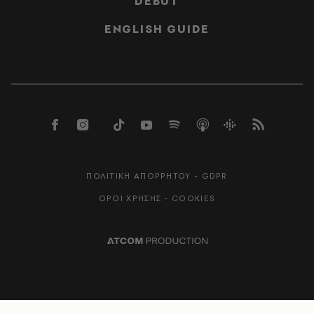
DEBUT
ENGLISH GUIDE
ΠΟΛΙΤΙΚΗ ΑΠΟΡΡΗΤΟΥ - GDPR
ΟΡΟΙ ΧΡΗΣΗΣ - COOKIES