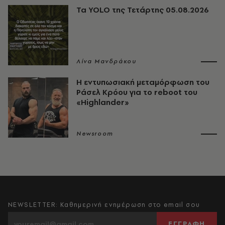
Τα YOLO της Τετάρτης 05.08.2026
Λίνα Μανδράκου
Η εντυπωσιακή μεταμόρφωση του
Ράσελ Κρόου για το reboot του
«Highlander»
Newsroom
NEWSLETTER: Καθημερινή ενημέρωση στο email σου
ΕΓΓΡΑΦΗ