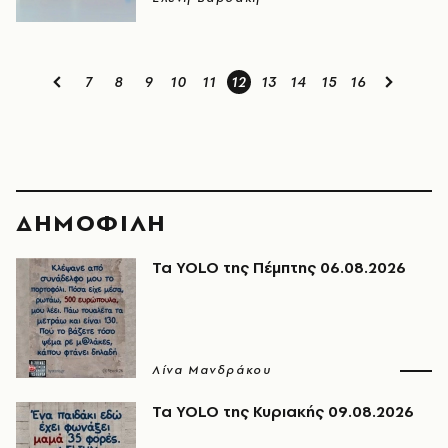
7
8
9
10
11
12
13
14
15
16
ΔΗΜΟΦΙΛΗ
Τα YOLO της Πέμπτης 06.08.2026
Λίνα Μανδράκου
Τα YOLO της Κυριακής 09.08.2026