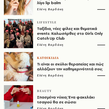
λίγο lip balm
Ελένη Βαρδάκη
LIFESTYLE
Ταξίδια, νέες φίλες και θεματικά
events: Καλωσήρθες στο Girls Only
Catch Up Club
Ελένη Βαρδάκη
ΚΑΤΟΙΚΙΔΙΑ
Τι είναι οι σκύλοι θεραπείας και πώς
αλλάζουν την καθημερινότητά σου;
Ελένη Βαρδάκη
BEAUTY
Σπασμένα νύχια; Ένα φακελάκι
τσαγιού θα σε σώσει
Ελένη Βαρδάκη