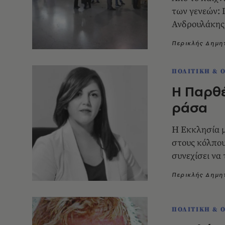
των γενεών: Π
Ανδρουλάκης
Περικλής Δημ
ΠΟΛΙΤΙΚΗ & 
Η Παρθέ
ράσα
Η Εκκλησία μ
στους κόλπου
συνεχίσει να 
Περικλής Δημ
ΠΟΛΙΤΙΚΗ & 