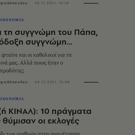
ητρολόπουλος
10.12.2021, 14:18
ΟΙΚΟΝΟΜΙΑ
ά τη συγγνώμη του Πάπα,
θόδοξη συγγνώμη…
φταίνε και οι καθολικοί για τα
ινά μας. Αλλά ποιος ήταν ο
 προδότης;
ητρολόπουλος
08.12.2021, 12:08
ΟΙΚΟΝΟΜΙΑ
ή ΚΙΝΑΛ): 10 πράγματα
 θύμισαν οι εκλογές
ίδι των αριθμών στην αναμέτρηση