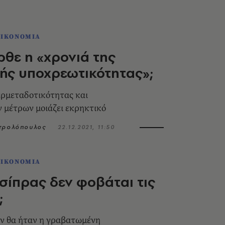
ΟΙΚΟΝΟΜΙΑ
ρθε η «χρονιά της
ής υποχρεωτικότητας»;
ερμεταδοτικότητας και
μέτρων μοιάζει εκρηκτικό
ητρολόπουλος
22.12.2021, 11:50
ΟΙΚΟΝΟΜΙΑ
 Τσίπρας δεν φοβάται τις
;
εν θα ήταν η γραβατωμένη