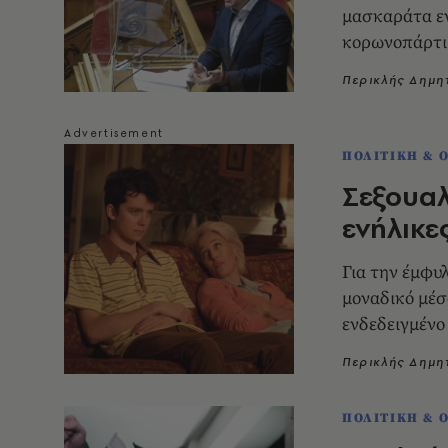
μασκαράτα εν
κορωνοπάρτι
Περικλής Δημ
ΠΟΛΙΤΙΚΗ & 
Σεξουαλ
ενήλικε
Για την έμφυλ
μοναδικό μέσ
ενδεδειγμένο
Περικλής Δημ
ΠΟΛΙΤΙΚΗ & 