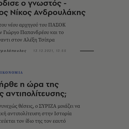
έρδισε ο γνωστός -
ος Νίκος Ανδρουλάκης
του νέου αρχηγού του ΠΑΣΟΚ
ν Γιώργο Παπανδρέου και το
αντι στον Αλέξη Τσίπρα
ητρολόπουλος
13.12.2021, 13:55
ΟΙΚΟΝΟΜΙΑ
ήρθε η ώρα της
 αντιπολίτευσης;
υνεχώς θέσεις, ο ΣΥΡΙΖΑ μοιάζει να
δική αντιπολίτευση στην Ιστορία
εύεται τον ίδιο της τον εαυτό