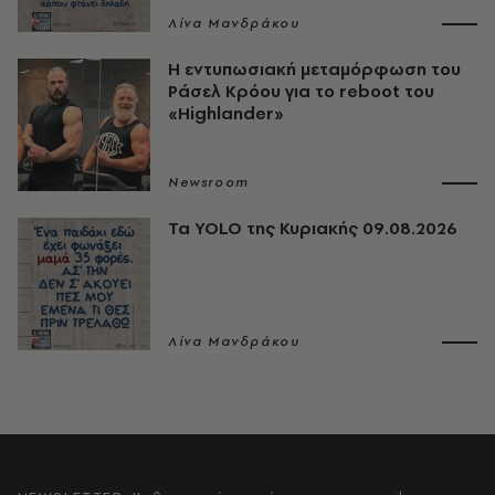
Λίνα Μανδράκου
Η εντυπωσιακή μεταμόρφωση του
Ράσελ Κρόου για το reboot του
«Highlander»
Newsroom
Τα YOLO της Κυριακής 09.08.2026
Λίνα Μανδράκου