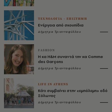
ΤΕΧΝΟΛΟΓΙΑ - ΕΠΙΣΤΗΜΗ
Ενέργεια από σκουπίδια
Δήμητρα Τριανταφύλλου
FASHION
Η κα H&M συναντά την κα Comme
des Garçons
Δήμητρα Τριανταφύλλου
LIFE IN ATHENS
Κάτι συμβαίνει στην «εμπόλεμη» οδό
Σόλωνος
Δήμητρα Τριανταφύλλου