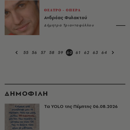
ΘΕΑΤΡΟ - ΟΠΕΡΑ
Ανδρέας Φυλακτού
Δήμητρα Τριανταφύλλου
55
56
57
58
59
60
61
62
63
64
ΔΗΜΟΦΙΛΗ
Τα YOLO της Πέμπτης 06.08.2026