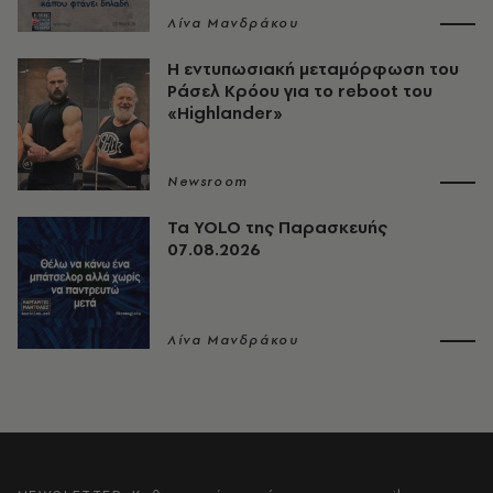
Λίνα Μανδράκου
Η εντυπωσιακή μεταμόρφωση του
Ράσελ Κρόου για το reboot του
«Highlander»
Newsroom
Τα YOLO της Παρασκευής
07.08.2026
Λίνα Μανδράκου