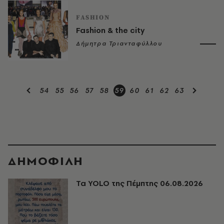
FASHION
Fashion & the city
Δήμητρα Τριανταφύλλου
54
55
56
57
58
59
60
61
62
63
ΔΗΜΟΦΙΛΗ
Τα YOLO της Πέμπτης 06.08.2026