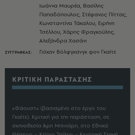
Ιωάννα Μαυρέα, Βασίλης
Παπαδόπουλος, Στέφανος Πίττας,
Κωνσταντίνα Τάκαλου, Ειρήνη
Τσέλλου, Χάρης Φραγκούλης,
Αλεξάνδρα Χασάνι
Γιόχαν Βόλφγκανγκ φον Γκαίτε
ΣΥΓΓΡΑΦΕΑΣ:
ΚΡΙΤΙΚΗ ΠΑΡΑΣΤΑΣΗΣ
«Φάουστ» (βασισμένο στο έργο του
Γκαίτε). Κριτική για την παράσταση, σε
σκηνοθεσία Άρη Μπινιάρη, στο Εθνικό
Θέατρο – Κτίριο Τσίλερ – Κεντρική Σκηνή.