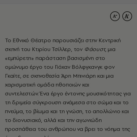
Το Εθνικό Θέατρο παρουσιάζει στην Κεντρική
σκηνή του Κτιρίου Τσίλλερ, τον
Φάουστ
, μια
«εμπύρετη» παράσταση βασισμένη στο
ομώνυμο έργο του Γιόχαν Βόλφγκανγκ φον
Γκαίτε, σε σκηνοθεσία Άρη Μπινιάρη και μια
χαρισματική ομάδα ηθοποιών και
συντελεστών. Ένα έργο έντονης μουσικότητας για
τη δριμεία σύγκρουση ανάμεσα στο σώμα και το
πνεύμα, το βίωμα και τη γνώση, το απολλώνιο και
το διονυσιακό, αλλά και την αγωνιώδη
προσπάθεια του ανθρώπου να βρει το νόημα της