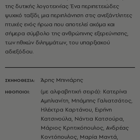
της δυτικής λογοτεχνίας. Ένα περιπετειώδες
ψυχικό ταξίδι, μια περιπλάνηση στις ανεξάντλητες
πτυχές ενός ήρωα που αποτελεί ακόμα και
σήμερα σύμβολο της ανθρώπινης εξερεύνησης,
των ηθικών διλημμάτων, του υπαρξιακού
αδιεξόδου.
Άρης Μπινιάρης
ΣΚΗΝΟΘΕΣΙΑ:
(με αλφαβητική σειρά): Κατερίνα
ΗΘΟΠΟΙΟΙ:
Αμπλιανίτη, Μπάμπης Γαλιατσάτος,
Ηλέκτρα Καρτάνου, Ειρήνη
Κατσινούλα, Νάντια Κατσούρα,
Μάριος Κρητικόπουλος, Ανδρέας
Κοντόπουλος, Μαρία Μαντά,