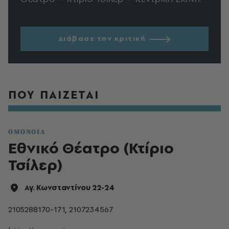
Διάβασε την κριτική
ΠΟΥ ΠΑΙΖΕΤΑΙ
ΟΜΟΝΟΙΑ
Εθνικό Θέατρο (Κτίριο
Τσίλερ)
Αγ. Κωνσταντίνου 22-24
2105288170-171, 2107234567