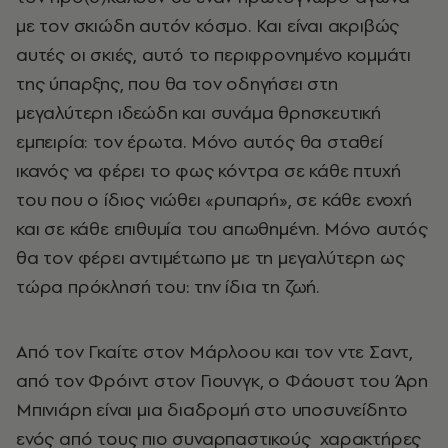
με τον σκιώδη αυτόν κόσμο. Και είναι ακριβώς
αυτές οι σκιές, αυτό το περιφρονημένο κομμάτι
της ύπαρξης, που θα τον οδηγήσει στη
μεγαλύτερη ιδεώδη και συνάμα θρησκευτική
εμπειρία: τον έρωτα. Μόνο αυτός θα σταθεί
ικανός να φέρει το φως κόντρα σε κάθε πτυχή
του που ο ίδιος νιώθει «ρυπαρή», σε κάθε ενοχή
και σε κάθε επιθυμία του απωθημένη. Μόνο αυτός
θα τον φέρει αντιμέτωπο με τη μεγαλύτερη ως
τώρα πρόκλησή του: την ίδια τη ζωή.
Από τον Γκαίτε στον Μάρλοου και τον ντε Σαντ,
από τον Φρόιντ στον Γιουνγκ, ο Φάουστ του Άρη
Μπινιάρη είναι μια διαδρομή στο υποσυνείδητο
ενός από τους πιο συναρπαστικούς χαρακτήρες