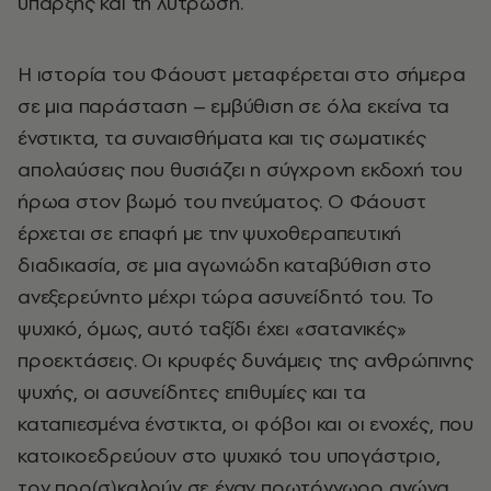
ύπαρξης και τη λύτρωση.
Η ιστορία του Φάουστ μεταφέρεται στο σήμερα
σε μια παράσταση – εμβύθιση σε όλα εκείνα τα
ένστικτα, τα συναισθήματα και τις σωματικές
απολαύσεις που θυσιάζει η σύγχρονη εκδοχή του
ήρωα στον βωμό του πνεύματος. Ο Φάουστ
έρχεται σε επαφή με την ψυχοθεραπευτική
διαδικασία, σε μια αγωνιώδη καταβύθιση στο
ανεξερεύνητο μέχρι τώρα ασυνείδητό του. Το
ψυχικό, όμως, αυτό ταξίδι έχει «σατανικές»
προεκτάσεις. Οι κρυφές δυνάμεις της ανθρώπινης
ψυχής, οι ασυνείδητες επιθυμίες και τα
καταπιεσμένα ένστικτα, οι φόβοι και οι ενοχές, που
κατοικοεδρεύουν στο ψυχικό του υπογάστριο,
τον προ(σ)καλούν σε έναν πρωτόγνωρο αγώνα