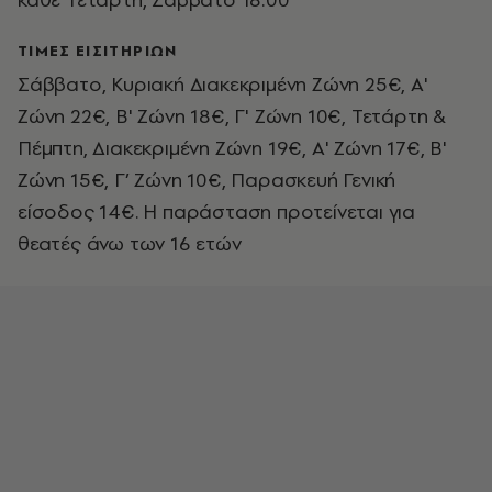
ΤΙΜΕΣ ΕΙΣΙΤΗΡΙΩΝ
Σάββατο, Κυριακή Διακεκριμένη Ζώνη 25€, Α'
Ζώνη 22€, Β' Ζώνη 18€, Γ' Ζώνη 10€, Τετάρτη &
Πέμπτη, Διακεκριμένη Ζώνη 19€, Α' Ζώνη 17€, Β'
Ζώνη 15€, Γ’ Ζώνη 10€, Παρασκευή Γενική
είσοδος 14€. Η παράσταση προτείνεται για
θεατές άνω των 16 ετών