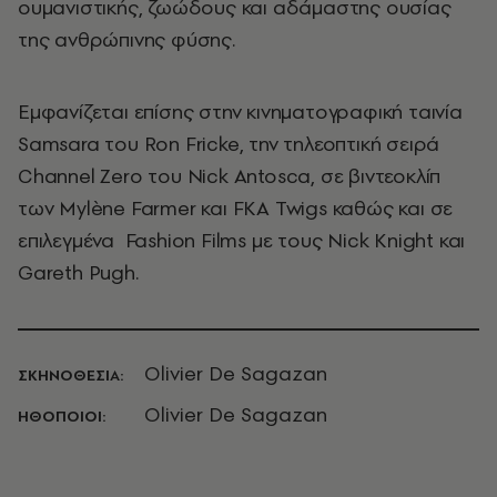
ουμανιστικής, ζωώδους και αδάμαστης ουσίας
της ανθρώπινης φύσης.
Εμφανίζεται επίσης στην κινηματογραφική ταινία
Samsara του Ron Fricke, την τηλεοπτική σειρά
Channel Zero του Nick Antosca, σε βιντεοκλίπ
των Mylène Farmer και FKA Twigs καθώς και σε
επιλεγμένα Fashion Films με τους Nick Knight και
Gareth Pugh.
Olivier De Sagazan
ΣΚΗΝΟΘΕΣΙΑ:
Olivier De Sagazan
ΗΘΟΠΟΙΟΙ: