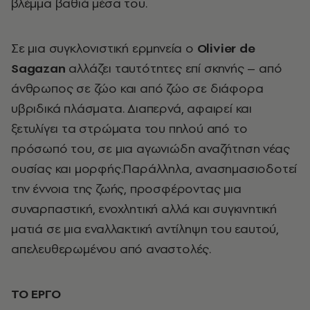
βλέμμα βαθιά μέσα του.
Σε μια συγκλονιστική ερμηνεία ο
Ο
livier
de
Sagazan
αλλάζει ταυτότητες επί σκηνής – από
άνθρωπος σε ζώο και από ζώο σε διάφορα
υβριδικά πλάσματα. Διαπερνά, αφαιρεί και
ξετυλίγει τα στρώματα του πηλού από το
πρόσωπό του, σε μια αγωνιώδη αναζήτηση νέας
ουσίας και μορφής.Παράλληλα, ανασημασιοδοτεί
την έννοια της ζωής, προσφέροντας μια
συναρπαστική, ενοχλητική αλλά και συγκινητική
ματιά σε μια εναλλακτική αντίληψη του εαυτού,
απελευθερωμένου από αναστολές.
ΤΟ ΕΡΓΟ