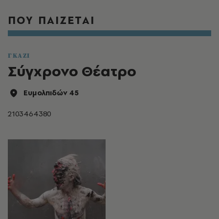
ΠΟΥ ΠΑΙΖΕΤΑΙ
ΓΚΑΖΙ
Σύγχρονο Θέατρο
Ευμολπιδών 45
2103464380