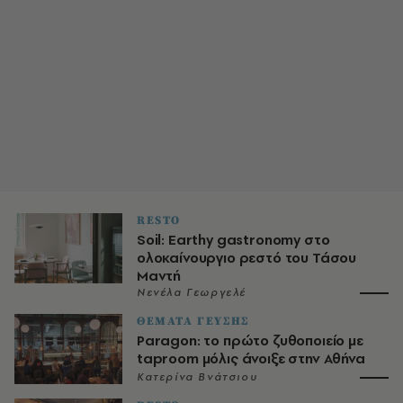
RESTO
Soil: Earthy gastronomy στο
ολοκαίνουργιο ρεστό του Τάσου
Μαντή
Νενέλα Γεωργελέ
ΘΕΜΑΤΑ ΓΕΥΣΗΣ
Paragon: το πρώτο ζυθοποιείο με
taproom μόλις άνοιξε στην Αθήνα
Κατερίνα Βνάτσιου