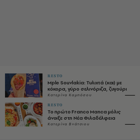
RESTO
Mple Souvlakia: Τυλιχτά (και) με
κόκορα, γύρο σελινόριζα, ζυγούρι
Κατερίνα Καμπόσου
RESTO
Το πρώτο Franco Manca μόλις
άνοιξε στη Νέα Φιλαδέλφεια
Κατερίνα Βνάτσιου