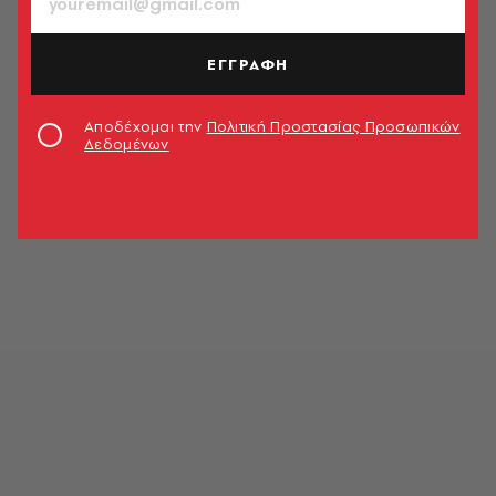
ΕΓΓΡΑΦΗ
Αποδέχομαι την
Πολιτική Προστασίας Προσωπικών
Δεδομένων