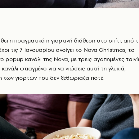
ρθει η πραγματικά η γιορτινή διάθεση στο σπίτι, από τ
χρι τις 7 Ιανουαρίου ανοίγει το Nova Christmas, το
κο popup κανάλι της Νοva, με τρεις αγαπημένες ταινί
κανάλι φτιαγμένο για να νιώσεις αυτή τη γλυκιά,
 των γιορτών που δεν ξεθωριάζει ποτέ.