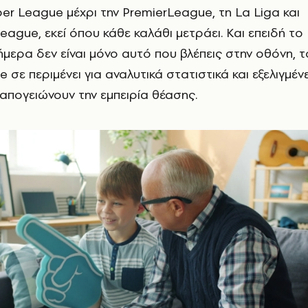
per League μέχρι την PremierLeague, τη La Liga και
eague, εκεί όπου κάθε καλάθι μετράει. Και επειδή το
μερα δεν είναι μόνο αυτό που βλέπεις στην οθόνη, τ
σε περιμένει για αναλυτικά στατιστικά και εξελιγμέν
 απογειώνουν την εμπειρία θέασης.