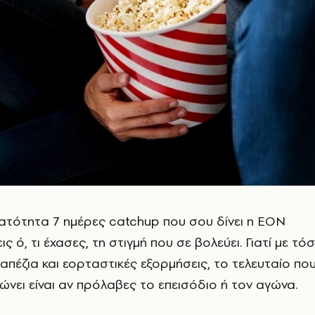
νατότητα 7 ημέρες catchup που σου δίνει η ΕΟΝ
ις ό, τι έχασες, τη στιγμή που σε βολεύει. Γιατί με τό
απέζια και εορταστικές εξορμήσεις, το τελευταίο πο
χώνει είναι αν πρόλαβες το επεισόδιο ή τον αγώνα.