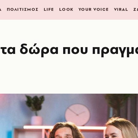
Α
ΠΟΛΙΤΙΣΜΟΣ
LIFE
LOOK
YOUR VOICE
VIRAL
Ζ
 τα δώρα που πραγμ