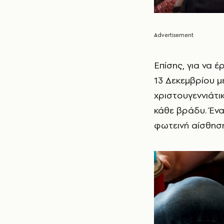
Επίσης, για να έ
13 Δεκεμβρίου μέ
χριστουγεννιάτι
κάθε βράδυ. Ένα 
φωτεινή αίσθηση