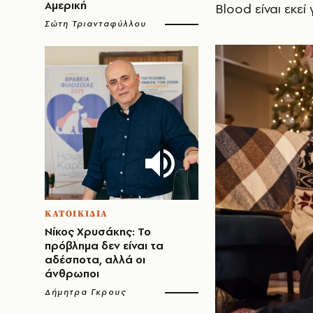
Αμερική
Blood είναι εκε
Σώτη Τριανταφύλλου
ΚΑΤΟΙΚΙΔΙΑ
Νίκος Χρυσάκης: Το
πρόβλημα δεν είναι τα
αδέσποτα, αλλά οι
άνθρωποι
Δήμητρα Γκρους