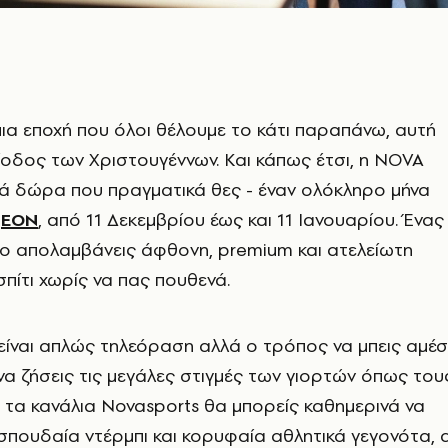
μια εποχή που όλοι θέλουμε το κάτι παραπάνω, αυτή
ρίοδος των Χριστουγέννων. Και κάπως έτσι, η NOVA
νά δώρα που πραγματικά θες - έναν ολόκληρο μήνα
ς
ΕΟΝ
, από 11 Δεκεμβρίου έως και 11 Ιανουαρίου. Ένας
ίο απολαμβάνεις άφθονη, premium και ατελείωτη
πίτι χωρίς να πας πουθενά.
 είναι απλώς τηλεόραση αλλά ο τρόπος να μπεις αμέ
 να ζήσεις τις μεγάλες στιγμές των γιορτών όπως του
ό τα κανάλια Novasports θα μπορείς καθημερινά να
πουδαία ντέρμπι και κορυφαία αθλητικά γεγονότα, 