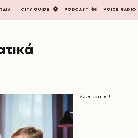
ΩΔΙΑ
CITY GUIDE
PODCAST
VOICE RADIO
ατικά