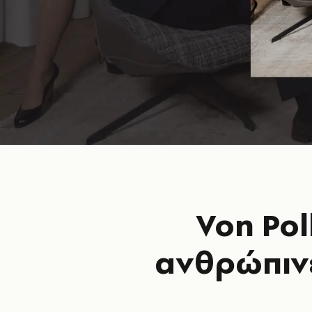
Von Pol
ανθρώπινε