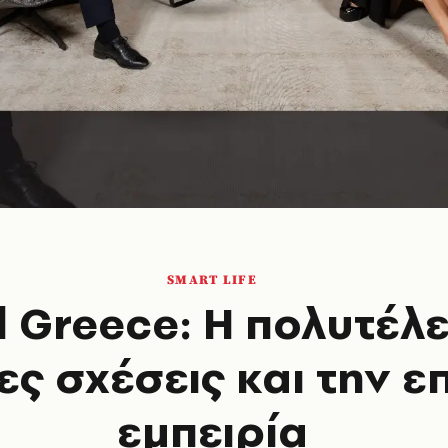
SMART LIFE
l Greece: Η πολυτέλε
ς σχέσεις και την ε
εμπειρία