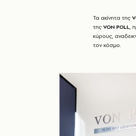
Τα ακίνητα της
V
της
VON POLL
, 
κύρους, αναδεικ
τον κόσµο.