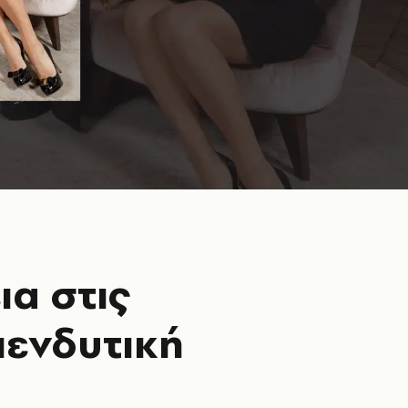
ια στις
πενδυτική