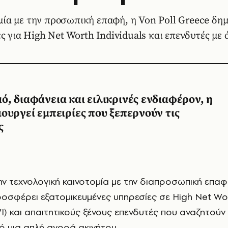
ία με την προσωπική επαφή, η Von Poll Greece δημ
ες για High Net Worth Individuals και επενδυτές με
, διαφάνεια και ειλικρινές ενδιαφέρον, η
ουργεί εμπειρίες που ξεπερνούν τις
ς
ην τεχνολογική καινοτομία με την διαπροσωπική επαφ
οσφέρει εξατομικευμένες υπηρεσίες σε High Net Wo
I) και απαιτητικούς ξένους επενδυτές που αναζητούν 
 μια απλή αγορά ακινήτου.