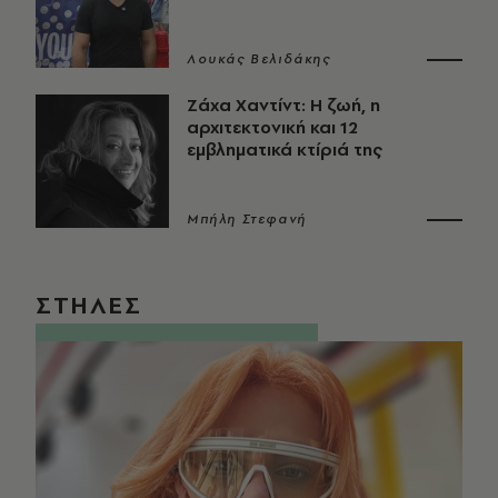
Λουκάς Βελιδάκης
Ζάχα Χαντίντ: Η ζωή, η
αρχιτεκτονική και 12
εμβληματικά κτίριά της
Μπήλη Στεφανή
ΣΤΗΛΕΣ