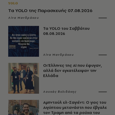
YOLO
Τα YOLO της Παρασκευής 07.08.2026
Λίνα Μανδράκου
Τα YOLO του Σαββάτου
08.08.2026
Λίνα Μανδράκου
Οι Έλληνες της ΑΙ που έφυγαν,
αλλά δεν εγκατέλειψαν την
Ελλάδα
Λουκάς Βελιδάκης
Αμπντούλ ελ-Σαγιέντ: Ο γιος του
Αιγύπτιου μετανάστη που έβγαλε
τον Τραμπ από τα ρούχα του