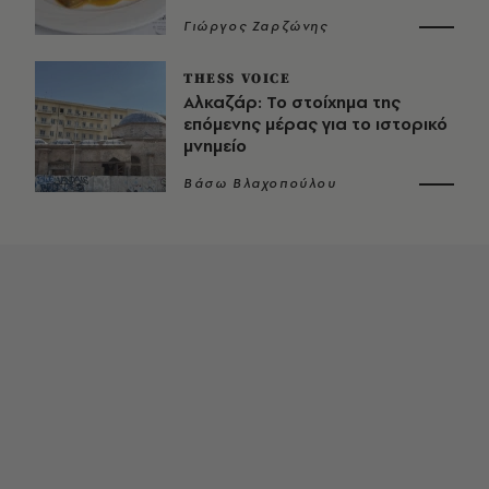
Γιώργος Ζαρζώνης
THESS VOICE
Αλκαζάρ: Το στοίχημα της
επόμενης μέρας για το ιστορικό
μνημείο
Βάσω Βλαχοπούλου