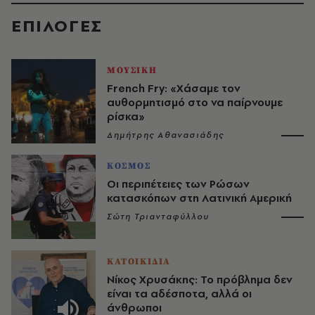
EΠΙΛΟΓΈΣ
ΜΟΥΣΙΚΗ
French Fry: «Χάσαμε τον
αυθορμητισμό στο να παίρνουμε
ρίσκα»
Δημήτρης Αθανασιάδης
ΚΟΣΜΟΣ
Οι περιπέτειες των Ρώσων
κατασκόπων στη Λατινική Αμερική
Σώτη Τριανταφύλλου
ΚΑΤΟΙΚΙΔΙΑ
Νίκος Χρυσάκης: Το πρόβλημα δεν
είναι τα αδέσποτα, αλλά οι
άνθρωποι