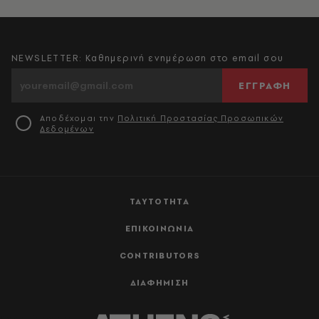
NEWSLETTER: Καθημερινή ενημέρωση στο email σου
ΕΓΓΡΑΦΗ
Αποδέχομαι την
Πολιτική Προστασίας Προσωπικών
Δεδομένων
ΤΑΥΤΟΤΗΤΑ
ΕΠΙΚΟΙΝΩΝΙΑ
CONTRIBUTORS
ΔΙΑΦΗΜΙΣΗ