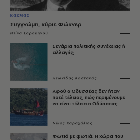
ΚΟΣΜΟΣ
Συγγνώμη, κύριε Φώκνερ
Ντίνα Σαρακηνού
Σενάρια πολιτικής συνέχειας ή
αλλαγής;
Λεωνίδας Καστανάς
Αφού ο Οδυσσέας δεν ήταν
ποτέ τέλειος, πώς περιμένουμε
να είναι τέλεια η Οδύσσεια;
Νίκος Καραχάλιος
Φωτιά με φωτιά: Η χώρα που