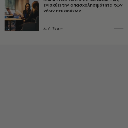
ενισχύει την απασχολησιμότητα των
νέων πτυχιούχων
A.V. Team