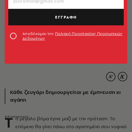
ΕΓΓΡΑΦΗ
Αποδέχομαι την
Πολιτική Προστασίας Προσωπικών
Δεδομένων
Κάθε ζευγάρι δημιουργείται με έμπνευση κι
αγάπη
Τ
ο μεγάλο βήμα έγινε μαζί με την πρόταση. Το
επόμενο θα γίνει πάνω στο αγαπημένο σου νυφικό