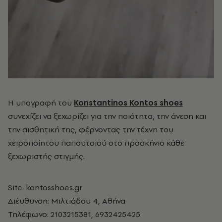
Η υπογραφή του
Konstantinos Kontos shoes
συνεχίζει να ξεχωρίζει για την ποιότητα, την άνεση και
την αισθητική της, φέρνοντας την τέχνη του
χειροποίητου παπουτσιού στο προσκήνιο κάθε
ξεχωριστής στιγμής.
Site: kontosshoes.gr
Διέυθυνση: Μιλτιάδου 4, Αθήνα
Τηλέφωνο: 2103215381, 6932425425