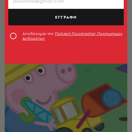
ΕΓΓΡΑΦΗ
Αποδέχομαι την
Πολιτική Προστασίας Προσωπικών
Δεδομένων