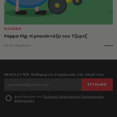
ΠΑΙΔΙΚΟ
Peppa Pig: H μπουλντόζα του Τζορτζ
Toria Hegedus
NEWSLETTER: Καθημερινή ενημέρωση στο email σου
ΕΓΓΡΑΦΗ
Αποδέχομαι την
Πολιτική Προστασίας Προσωπικών
Δεδομένων