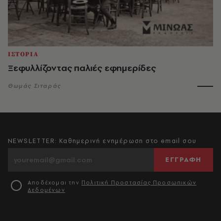
ΙΣΤΟΡΙΑ
Ξεφυλλίζοντας παλιές εφημερίδες
Θωμάς Σιταράς
NEWSLETTER: Καθημερινή ενημέρωση στο email σου
ΕΓΓΡΑΦΗ
Αποδέχομαι την
Πολιτική Προστασίας Προσωπικών
Δεδομένων