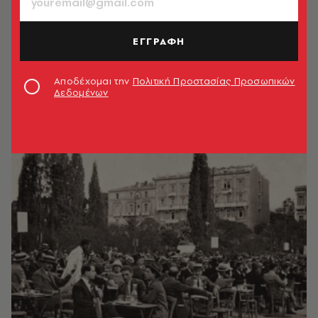
ΕΓΓΡΑΦΗ
Αποδέχομαι την
Πολιτική Προστασίας Προσωπικών
Δεδομένων