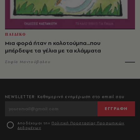
ΠΑΙΔΙΚΟ
Μια φορά ήταν η κολοτούμπα...που
μπέρδεψε τα γέλια με τα κλάμματα
Σοφία Μαντούβαλου
NEWSLETTER: Καθημερινή ενημέρωση στο email σου
ΕΓΓΡΑΦΗ
Αποδέχομαι την
Πολιτική Προστασίας Προσωπικών
Δεδομένων