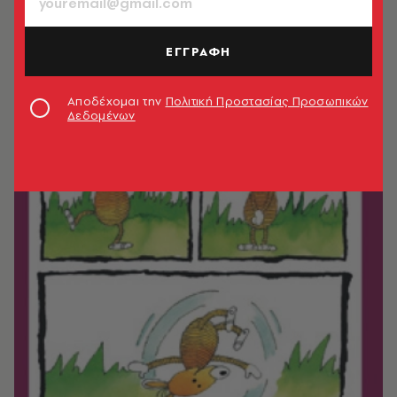
ΕΓΓΡΑΦΗ
Αποδέχομαι την
Πολιτική Προστασίας Προσωπικών
Δεδομένων