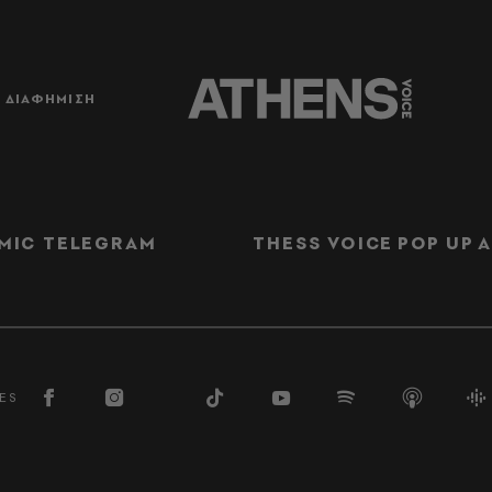
ΔΙΑΦΗΜΙΣΗ
MIC TELEGRAM
THESS VOICE
POP UP
Α
ES