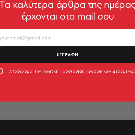
Tα καλύτερα άρθρα της ημέρα
έρχονται στο mail σου
ΕΓΓΡΑΦΗ
Α
ν η ζωή;
η μια
Αποδέχομαι την
Πολιτική Προστασίας Προσωπικών Δεδομένω
lom