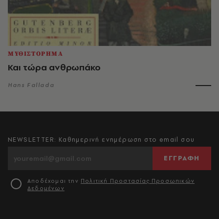
ΜΥΘΙΣΤΟΡΗΜΑ
Και τώρα ανθρωπάκο
Hans Fallada
NEWSLETTER: Καθημερινή ενημέρωση στο email σου
ΕΓΓΡΑΦΗ
Αποδέχομαι την
Πολιτική Προστασίας Προσωπικών
Δεδομένων