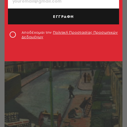
ΕΓΓΡΑΦΗ
Αποδέχομαι την
Πολιτική Προστασίας Προσωπικών
Δεδομένων