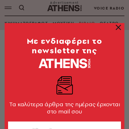
VOICE RADIO
ΚΙΝΗΜΑΤΟΓΡΑΦΟΣ
ΜΟΥΣΙΚΗ
ΒΙΒΛΙΟ
ΘΕΑΤΡΟ - Ο
Mε ενδιαφέρει το
newsletter της
ΑΘΑΝΑΣΙΟΣ ΑΛΕΞΑΝΔΡΙΔΗΣ
ΑΝΑΖΗΤΗΣΗ ΒΙΒΛΙΟΥ
Εμφάνιση φίλτρων
Tα καλύτερα άρθρα της ημέρας έρχονται
στο mail σου