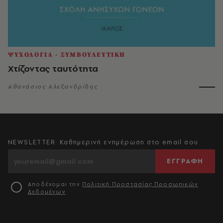
ΨΥΧΟΛΟΓΙΑ - ΣΥΜΒΟΥΛΕΥΤΙΚΗ
Χτίζοντας ταυτότητα
Αθανάσιος Αλεξανδρίδης
NEWSLETTER: Καθημερινή ενημέρωση στο email σου
ΕΓΓΡΑΦΗ
Αποδέχομαι την
Πολιτική Προστασίας Προσωπικών
Δεδομένων