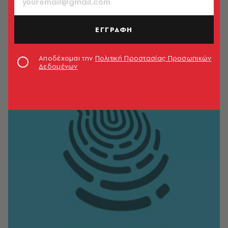
ΕΓΓΡΑΦΗ
Αποδέχομαι την
Πολιτική Προστασίας Προσωπικών
Δεδομένων