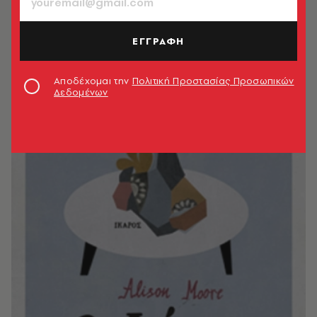
ΕΓΓΡΑΦΗ
Αποδέχομαι την
Πολιτική Προστασίας Προσωπικών
Δεδομένων