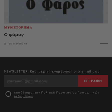
ΜΥΘΙΣΤΟΡΗΜΑ
Ο φάρος
Alison Moore
NEWSLETTER: Καθημερινή ενημέρωση στο email σου
ΕΓΓΡΑΦΗ
Αποδέχομαι την
Πολιτική Προστασίας Προσωπικών
Δεδομένων