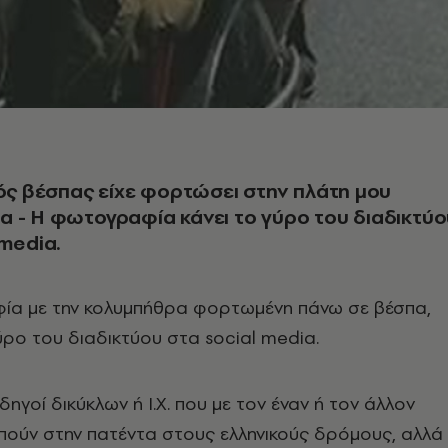
γός βέσπας είχε φορτώσει στην πλάτη μου
 - H φωτογραφία κάνει το γύρο του διαδικτύο
 media.
α με την κολυμπήθρα φορτωμένη πάνω σε βέσπα,
ύρο του διαδικτύου στα social media.
οδηγοί δικύκλων ή Ι.Χ. που με τον έναν ή τον άλλον
ούν στην πατέντα στους ελληνικούς δρόμους, αλλά