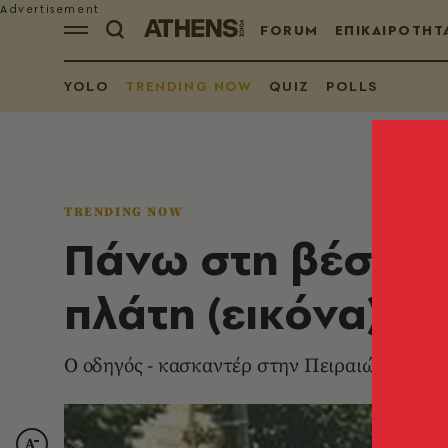
FORUM
ΕΠΙΚΑΙΡΟΤΗΤ
YOLO
TRENDING NOW
QUIZ
POLLS
TRENDING NOW
Πάνω στη βέσπα 
πλάτη (εικόνα)
Ο οδηγός - κασκαντέρ στην Πειραιώς έγινε v