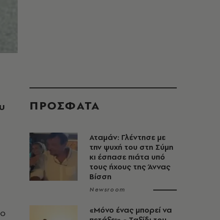
ΠΡΟΣΦΑΤΑ
υ
Αταμάν: Γλέντησε με
την ψυχή του στη Σύμη
κι έσπασε πιάτα υπό
τους ήχους της Άννας
Βίσση
Newsroom
«Μόνο ένας μπορεί να
 ο
πετάξει» - Ταξίδι του