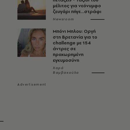
μέλιτος για νεόνυμφο
ζευγάρι πήγε...στράφι
Newsroom
Μπόνι Μπλου: Οργή
στη Βρετανία για το
challenge με 154
άντρες σε
προχωρημένη
εγκυμοσύνη
Χαρά
Βαμβακούλα