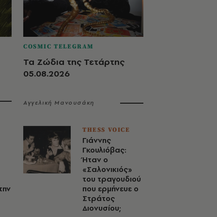
COSMIC TELEGRAM
Τα Ζώδια της Τετάρτης
05.08.2026
Αγγελική Μανουσάκη
THESS VOICE
Γιάννης
Γκουλιόβας:
Ήταν ο
«Σαλονικιός»
του τραγουδιού
την
που ερμήνευε ο
Στράτος
Διονυσίου;