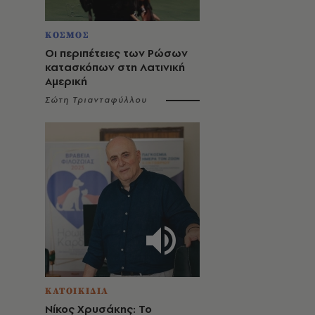
ΚΟΣΜΟΣ
Οι περιπέτειες των Ρώσων
κατασκόπων στη Λατινική
Αμερική
Σώτη Τριανταφύλλου
ΚΑΤΟΙΚΙΔΙΑ
Νίκος Χρυσάκης: Το