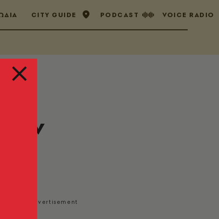
ΩΔΙΑ
CITY GUIDE
PODCAST
VOICE RADIO
στην