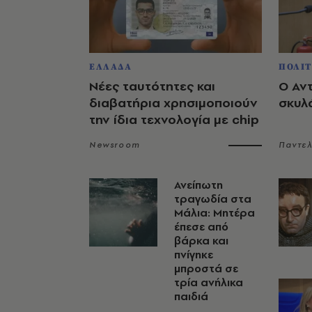
ΕΛΛΑΔΑ
ΠΟΛΙΤ
Νέες ταυτότητες και
Ο Αν
διαβατήρια χρησιμοποιούν
σκυλ
την ίδια τεχνολογία με chip
Newsroom
Παντε
Ανείπωτη
τραγωδία στα
Μάλια: Μητέρα
έπεσε από
βάρκα και
πνίγηκε
μπροστά σε
τρία ανήλικα
παιδιά