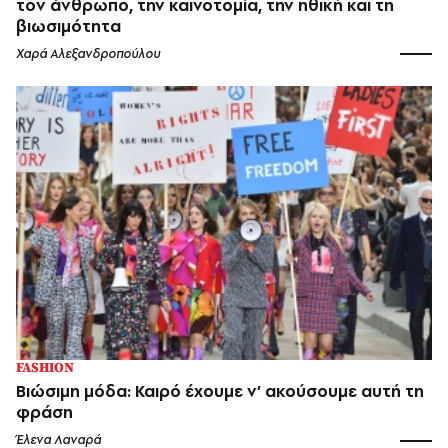
τον άνθρωπο, την καινοτομία, την ηθική και τη
βιωσιμότητα
Χαρά Αλεξανδροπούλου
FASHION
Βιώσιμη μόδα: Καιρό έχουμε ν’ ακούσουμε αυτή τη
φράση
Έλενα Λαναρά