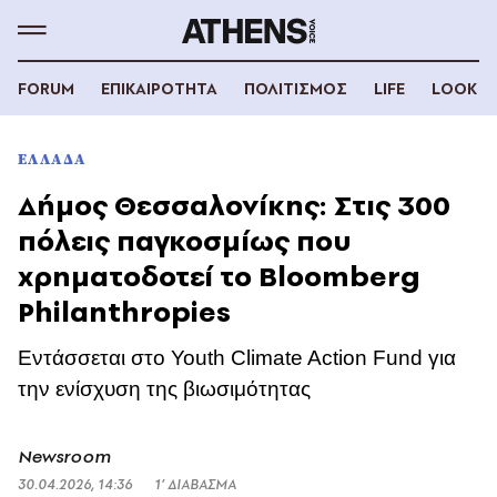
FORUM
ΕΠΙΚΑΙΡΟΤΗΤΑ
ΠΟΛΙΤΙΣΜΟΣ
LIFE
LOOK
ΕΛΛΑΔΑ
Δήμος Θεσσαλονίκης: Στις 300
πόλεις παγκοσμίως που
χρηματοδοτεί το Bloomberg
Philanthropies
Εντάσσεται στο Youth Climate Action Fund για
την ενίσχυση της βιωσιμότητας
Newsroom
30.04.2026, 14:36
1’ ΔΙΑΒΑΣΜΑ