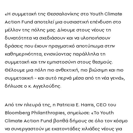
«Η συμμετοχή της Θεσσαλονίκης στο Youth Climate
Action Fund αποτελεί μια ουσιαστική επένδυση στο
μέλλον της πόλης μας. Δίνουμε στους νέους τη
δυνατότητα να σχεδιάσουν και να υλοποιήσουν
δράσεις που έχουν πραγματικό αποτύπωμα στην
καθημερινότητα, ενισχύοντας παράλληλα τη
συμμετοχή και την εμπιστοσύνη στους θεσμούς.
Θέλουμε μια πόλη πιο ανθεκτική, πιο βιώσιμη και πιο
συμμετοχική - και αυτό περνά μέσα από τη νέα γενιά»,
δήλωσε ο κ. Αγγελούδης.
Από την πλευρά της, η Patricia E. Harris, CEO του
Bloomberg Philanthropies, σημείωσε: «Το Youth
Climate Action Fund βοηθά δήμους σε όλο τον κόσμο
να συνεργαστούν με εκατοντάδες χιλιάδες νέους για