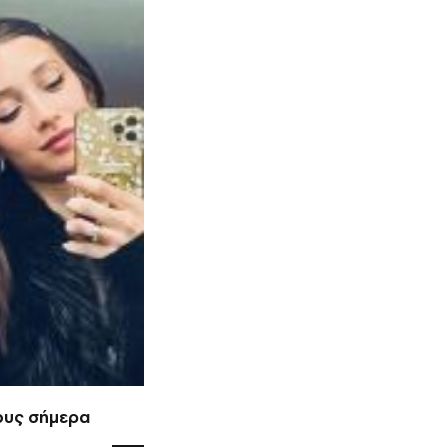
ους σήμερα