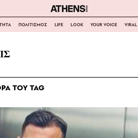
ΟΤΗΤΑ
ΠΟΛΙΤΙΣΜΟΣ
LIFE
LOOK
YOUR VOICE
VIRAL
ΙΣ
ΡΑ ΤΟΥ TAG