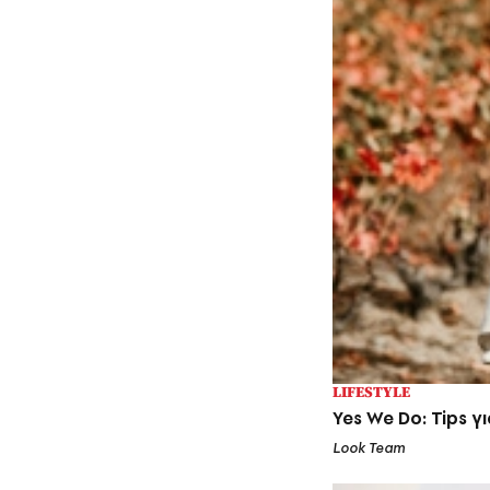
LIFESTYLE
Yes We Do: Tips 
Look Team