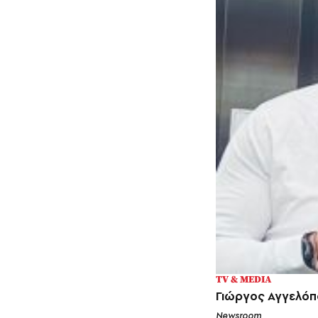
TV & MEDIA
Γιώργος Αγγελόπ
Newsroom