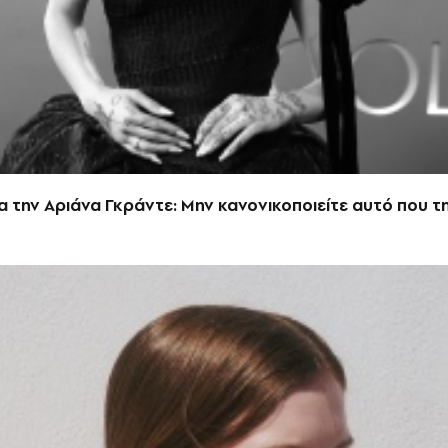
ια την Αριάνα Γκράντε: Μην κανονικοποιείτε αυτό που τ