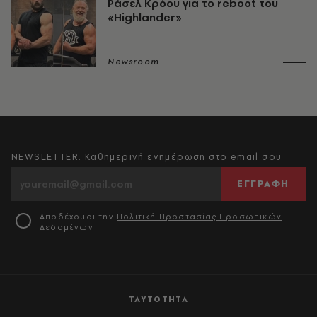
Ράσελ Κρόου για το reboot του
«Highlander»
Newsroom
NEWSLETTER: Καθημερινή ενημέρωση στο email σου
ΕΓΓΡΑΦΗ
Αποδέχομαι την
Πολιτική Προστασίας Προσωπικών
Δεδομένων
ΤΑΥΤΟΤΗΤΑ