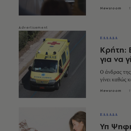
Newsroom
1
ΕΛΛΑΔΑ
Κρήτη: 
για να γ
Ο άνδρας της
γίνει καθώς κ
Newsroom
1
ΕΛΛΑΔΑ
Υπ Ψηφι