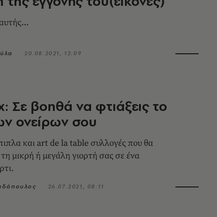
 της εγγονής του(εικόνες)
αυτής...
ύλα
20.08.2021, 12:09
x: Σε βοηθά να φτιάξεις το
ων ονείρων σου
ιπλα και art de la table συλλογές που θα
τη μικρή ή μεγάλη γιορτή σας σε ένα
ρτι.
αδόπουλος
26.07.2021, 08:11