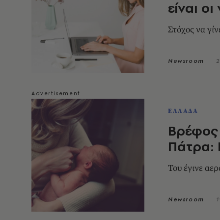
είναι ο
Στόχος να γίν
Newsroom
2
ΕΛΛΑΔΑ
Βρέφος
Πάτρα: 
Του έγινε αε
Newsroom
1