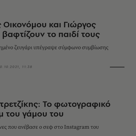
 Οικονόμου και Γιώργος
βαφτίζουν το παιδί τους
πημένο ζευγάρι υπέγραψε σύμφωνο συμβίωσης
0.10.2021, 11:38
τρετζίκης: Το φωτογραφικό
 του γάμου του
όνες που ανέβασε ο σεφ στο Instagram του