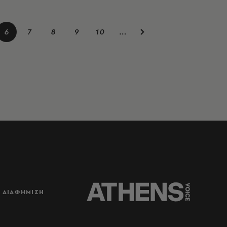
6
7
8
9
10
…
ΔΙΑΦΗΜΙΣΗ