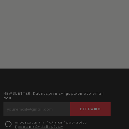
NEWSLETTER: Καθημερινή ενημέρωση στο email
σου
ΕΓΓΡΑΦΗ
Αποδέχομαι την
Πολιτική Προστασίας
Προσωπικών Δεδομένων