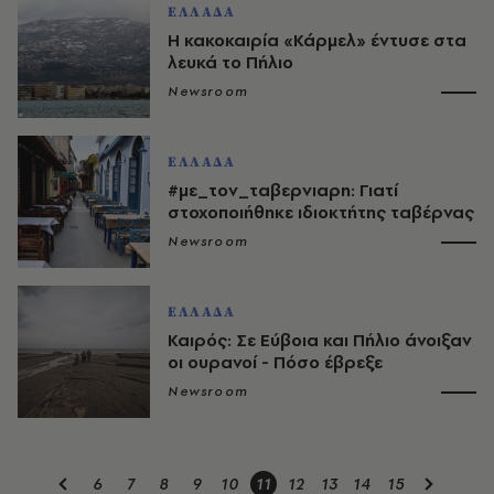
ΕΛΛΑΔΑ
Η κακοκαιρία «Κάρμελ» έντυσε στα
λευκά το Πήλιο
Newsroom
ΕΛΛΑΔΑ
#με_τον_ταβερνιαρη: Γιατί
στοχοποιήθηκε ιδιοκτήτης ταβέρνας
Newsroom
ΕΛΛΑΔΑ
Καιρός: Σε Εύβοια και Πήλιο άνοιξαν
οι ουρανοί - Πόσο έβρεξε
Newsroom
6
7
8
9
10
11
12
13
14
15