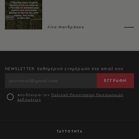
Λίνα Μανδράκου
NEWSLETTER: Καθημερινή ενημέρωση στο email σου
ΕΓΓΡΑΦΗ
Αποδέχομαι την
Πολιτική Προστασίας Προσωπικών
Δεδομένων
ΤΑΥΤΟΤΗΤΑ