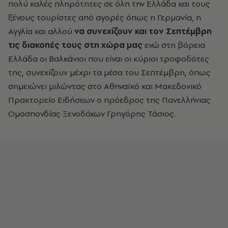
πολύ καλές πληρότητες σε όλη την Ελλάδα και τους
ξένους τουρίστες από αγορές όπως η Γερμανία, η
Αγγλία και αλλού
να συνεχίζουν και τον Σεπτέμβρη
τις διακοπές τους στη χώρα μας
ενώ στη βόρεια
Ελλάδα οι Βαλκάνιοι που είναι οι κύριοι τροφοδότες
της, συνεχίζουν μέχρι τα μέσα του Σεπτέμβρη, όπως
σημειώνει μιλώντας στο Αθηναϊκό και Μακεδονικό
Πρακτορείο Ειδήσεων ο πρόεδρος της Πανελλήνιας
Ομοσπονδίας Ξενοδόχων Γρηγόρης Τάσιος.