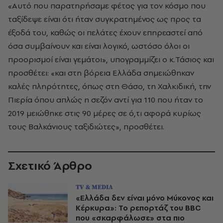
«Αυτό που παρατηρήσαμε φέτος για τον κόσμο που
ταξίδεψε είναι ότι ήταν συγκρατημένος ως προς τα
έξοδά του, καθώς οι πελάτες έχουν επηρεαστεί από
όσα συμβαίνουν και είναι λογικό, ωστόσο όλοι οι
προορισμοί είναι γεμάτοι», υπογραμμίζει ο κ.Τάσιος και
προσθέτει: «και στη βόρεια Ελλάδα σημειώθηκαν
καλές πληρότητες, όπως στη Θάσο, τη Χαλκιδική, την
Πιερία όπου απλώς η σεζόν αντί για 110 που ήταν το
2019 μειώθηκε στις 90 μέρες σε ό,τι αφορά κυρίως
τους Βαλκάνιους ταξιδιώτες», προσθέτει.
Σχετικό Άρθρο
TV & MEDIA
«Ελλάδα δεν είναι μόνο Μύκονος και
Κέρκυρα»: Το ρεπορτάζ του BBC
που «σκαρφάλωσε» στα πιο