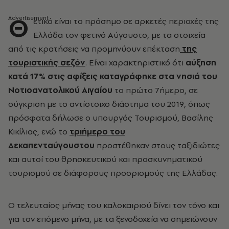
Θ
ετικό είναι το πρόσημο σε αρκετές περιοχές της
Ελλάδα τον φετινό Αύγουστο, με τα στοιχεία
από τις κρατήσεις να προμηνύουν επέκταση
της
τουριστικής σεζόν
. Είναι χαρακτηριστικό ότι
αύξηση
κατά 17% στις αφίξεις καταγράφηκε στα νησιά του
Νοτιοανατολικού Αιγαίου
το πρώτο 7ήμερο, σε
σύγκριση με το αντίστοιχο διάστημα του 2019, όπως
πρόσφατα δήλωσε ο υπουργός Τουρισμού, Βασίλης
Κικίλιας, ενώ το
τριήμερο του
Δεκαπενταύγουστου
προστέθηκαν στους ταξιδιώτες
και αυτοί του θρησκευτικού και προσκυνηματικού
τουρισμού σε διάφορους προορισμούς της Ελλάδας.
Ο τελευταίος μήνας του καλοκαιριού δίνει τον τόνο και
για τον επόμενο μήνα, με τα ξενοδοχεία να σημειώνουν