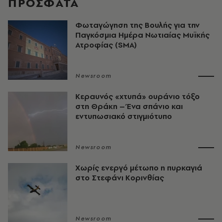
ΠΡΟΣΦΑΤΑ
Φωταγώγηση της Βουλής για την
Παγκόσμια Ημέρα Νωτιαίας Μυϊκής
Ατροφίας (SMA)
Newsroom
Κεραυνός «χτυπά» ουράνιο τόξο
στη Θράκη – Ένα σπάνιο και
εντυπωσιακό στιγμιότυπο
Newsroom
Χωρίς ενεργό μέτωπο η πυρκαγιά
στο Στεφάνι Κορινθίας
Newsroom