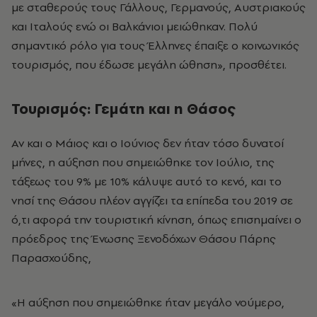
με σταθερούς τους Γάλλους, Γερμανούς, Αυστριακούς
και Ιταλούς ενώ οι Βαλκάνιοι μειώθηκαν. Πολύ
σημαντικό ρόλο για τους Έλληνες έπαιξε ο κοινωνικός
τουρισμός, που έδωσε μεγάλη ώθηση», προσθέτει.
Τουρισμός: Γεμάτη και η Θάσος
Αν και ο Μάιος και ο Ιούνιος δεν ήταν τόσο δυνατοί
μήνες, η αύξηση που σημειώθηκε τον Ιούλιο, της
τάξεως του 9% με 10% κάλυψε αυτό το κενό, και το
νησί της Θάσου πλέον αγγίζει τα επίπεδα του 2019 σε
ό,τι αφορά την τουριστική κίνηση, όπως επισημαίνει ο
πρόεδρος της Ένωσης Ξενοδόχων Θάσου Πάρης
Παρασχούδης,
«Η αύξηση που σημειώθηκε ήταν μεγάλο νούμερο,