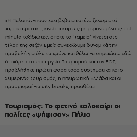
«Η Πελοπόννησος έχει βέβαια και ένα ξεχωριστό
χαρακτηριστικό, κινείται κυρίως με μεμονωμένους last
minute ταξιδιώτες, οπότε το “ταμείο” γίνεται στο
τέλος της σεζόν. Εμείς συνεχίζουμε δυναμικά την
προβολή για όλο το χρόνο και θέλω να σημειώσω εδώ
ότι χάρη στο υπουργείο Τουρισμού και τον ΕΟΤ,
προβλήθηκε πρώτη φορά τόσο συστηματικά και ο
χειμερινός τουρισμός, η ηπειρωτική Ελλάδα και οι
προορισμοί για city break», προσθέτει.
Τουρισμός: Το φετινό καλοκαίρι οι
πολίτες «ψήφισαν» Πήλιο