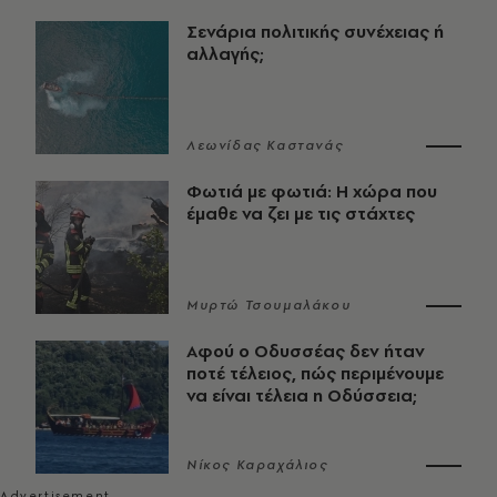
Σενάρια πολιτικής συνέχειας ή
αλλαγής;
Λεωνίδας Καστανάς
Φωτιά με φωτιά: Η χώρα που
έμαθε να ζει με τις στάχτες
Μυρτώ Τσουμαλάκου
Αφού ο Οδυσσέας δεν ήταν
ποτέ τέλειος, πώς περιμένουμε
να είναι τέλεια η Οδύσσεια;
Νίκος Καραχάλιος