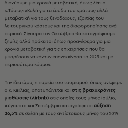
διανύουμε μια χρονιά μεταβατική, όπως λέει ο
κ.Τάσιος: «Καλή για τα έσοδα του κράτους αλλά
μεταβατική για τους ξενοδόχους, εξαιτίας του
λειτουργικού κόστους και της διαφοροποίησης ανά
περιοχή. Σίγουρα τον Οκτώβριο θα καταγράψουμε
ζημίες αλλά πρόκειται όπως προανέφερα για μια
χρονιά μεταβατική για τις επιχειρήσεις που θα
μπορέσουν να κάνουν επανεκκίνηση το 2023 και με
περισσότερο κόσμο».
Την ίδια ώρα, η πορεία του τουρισμού, όπως ανέφερε
ο κ. Κικίλιας, αποτυπώνεται και
στις βραχυχρόνιες
μισθώσεις (Airbnb)
στις οποίες τους μήνες Ιούλιο,
Αύγουστο και Σεπτέμβριο καταγράφεται
αύξηση
26,5%
σε σχέση με τους αντίστοιχους μήνες του 2019.