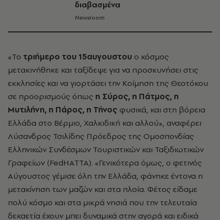
διαβασμένα
Newsroom
«Το
τριήμερο του 15αυγουστου
ο κόσμος
μετακινήθηκε και ταξίδεψε για να προσκυνήσει στις
εκκλησίες και να γιορτάσει την Κοίμηση της Θεοτόκου
σε προορισμούς όπως
η Σύρος, η Πάτμος, η
Μυτιλήνη, η Πάρος, η Τήνος
φυσικά, και στη βόρεια
Ελλάδα στο Βέρμιο, Χαλκιδική και αλλού», αναφέρει
Λύσανδρος Τσιλίδης Πρόεδρος της Ομοσπονδίας
Ελληνικών Συνδέσμων Τουριστικών και Ταξιδιωτικών
Γραφείων (FedHATTA). «Γενικότερα όμως, ο φετινός
Αύγουστος γέμισε όλη την Ελλάδα, φάνηκε έντονα η
μετακίνηση των μαζών και στα πλοία. Φέτος είδαμε
πολύ κόσμο και στα μικρά νησιά που την τελευταία
δεκαετία έχουν μπει δυναμικά στην αγορά και ειδικά