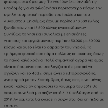
φτάσαμε στα όρια μας. Το νησί δεν έχει δηλαδή τις
υποδομές για να φιλοξενήσει περισσότερο κόσμο την
υψηλή τουριστική περίοδο του Ιουλίου και του
Αυγούστου. Επισήμως έχουμε περίπου 10.500 κλίνες
ξενοδοχείων και 13.500 κλίνες ενοικιαζόμενων.
Συνήθως το νησί έχει συνολικά με επισκέπτες,
ντόπιους και εργαζομένους περίπου 50.000 με 60.000
κόσμο και αυτό είναι το capacity του νησιού. Το
τριήμερο φυσικά είχε πάρα πολλούς επισκέπτες όπως
τα παλιά καλά χρόνια. Πολύ σημαντική αγορά για εμάς
είναι οι Ρουμάνοι που υπολογίζεται ότι μπορεί να
αγγίζουν και το 40%», σημειώνει ο κ.Παρασχούδης.
Αναφορικά με τον Σεπτέμβριο, όπως είπε, είναι μήνας
κλειδί καθώς αν σημειώσει τα νούμερα του 2019 θα
έχουμε συνολικά μια σεζόν κατά 6-7% καλύτερη από το
2019. Αν όχι, τότε θα κλείσει η σεζόν στα ίδια επίπεδα με
το 2019.