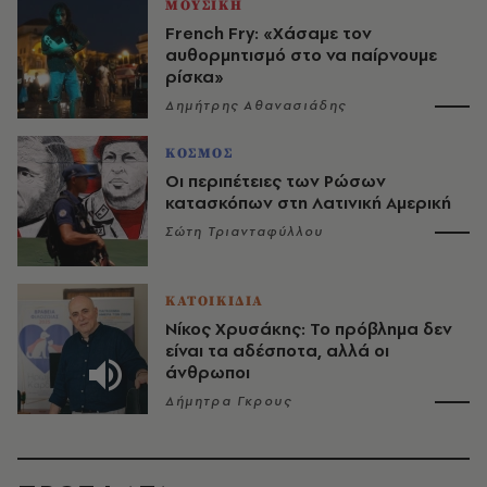
ΜΟΥΣΙΚΗ
French Fry: «Χάσαμε τον
αυθορμητισμό στο να παίρνουμε
ρίσκα»
Δημήτρης Αθανασιάδης
ΚΟΣΜΟΣ
Οι περιπέτειες των Ρώσων
κατασκόπων στη Λατινική Αμερική
Σώτη Τριανταφύλλου
ΚΑΤΟΙΚΙΔΙΑ
Νίκος Χρυσάκης: Το πρόβλημα δεν
είναι τα αδέσποτα, αλλά οι
άνθρωποι
Δήμητρα Γκρους