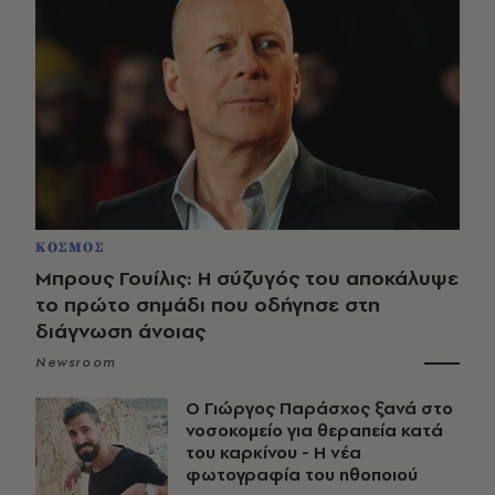
ΚΟΣΜΟΣ
Μπρους Γουίλις: Η σύζυγός του αποκάλυψε
το πρώτο σημάδι που οδήγησε στη
διάγνωση άνοιας
Newsroom
O Γιώργος Παράσχος ξανά στο
νοσοκομείο για θεραπεία κατά
του καρκίνου - Η νέα
φωτογραφία του ηθοποιού