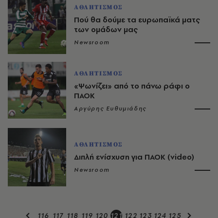
ΑΘΛΗΤΙΣΜΟΣ
Πού θα δούμε τα ευρωπαϊκά ματς
των ομάδων μας
Newsroom
ΑΘΛΗΤΙΣΜΟΣ
«Ψωνίζει» από το πάνω ράφι ο
ΠΑΟΚ
Αργύρης Ευθυμιάδης
ΑΘΛΗΤΙΣΜΟΣ
Διπλή ενίσχυση για ΠΑΟΚ (video)
Newsroom
116
117
118
119
120
121
122
123
124
125