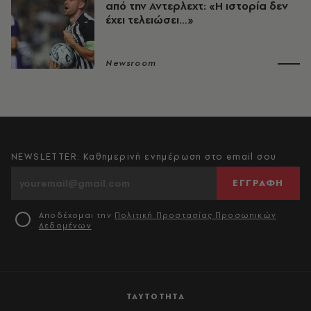
από την Αντερλεχτ: «Η ιστορία δεν
έχει τελειώσει…»
Newsroom
NEWSLETTER: Καθημερινή ενημέρωση στο email σου
ΕΓΓΡΑΦΗ
Αποδέχομαι την
Πολιτική Προστασίας Προσωπικών
Δεδομένων
ΤΑΥΤΟΤΗΤΑ