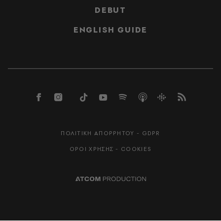
DEBUT
ENGLISH GUIDE
ΠΟΛΙΤΙΚΗ ΑΠΟΡΡΗΤΟΥ - GDPR
ΟΡΟΙ ΧΡΗΣΗΣ - COOKIES