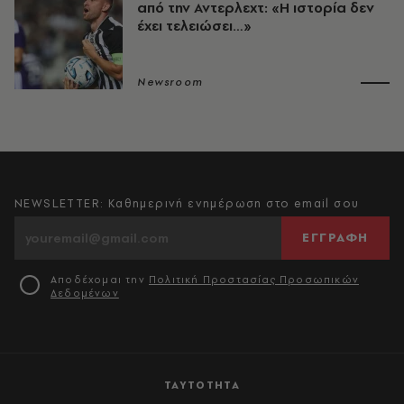
από την Αντερλεχτ: «Η ιστορία δεν
έχει τελειώσει…»
Newsroom
NEWSLETTER: Καθημερινή ενημέρωση στο email σου
ΕΓΓΡΑΦΗ
Αποδέχομαι την
Πολιτική Προστασίας Προσωπικών
Δεδομένων
ΤΑΥΤΟΤΗΤΑ