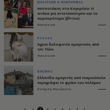
ΠΟΛΙΤΙΚΗ & ΟΙΚΟΝΟΜΙΑ
Μητσοτάκης στο Κογκρέσο: Η
ατάκα για Αντετοκούνμπο και το
χειροκρότημα (βίντεο)
Newsroom
ΕΛΛΑΔΑ
Άγρια δολοφονία ομογενούς από
την Τήλο
Newsroom
ΚΟΣΜΟΣ
Ελληνίδα ομογενής από Μαριούπολη
περιγράφει τη φρίκη του πολέμου
Ευτέρπη Μουζακίτη
1
2
3
4
5
6
7