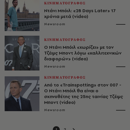
ΚΙΝΗΜΑΤΟΓΡΑΦΟΣ
Ντάνι Μπόιλ: «28 Days Later» 17
χρόνια μετά (video)
Newsroom
ΚΙΝΗΜΑΤΟΓΡΑΦΟΣ
Ο Ντάνι Μπόιλ «χωρίζει» με τον
Τζέιμς Μποντ λόγω «καλλιτεχνικών
διαφορών» (video)
Newsroom
ΚΙΝΗΜΑΤΟΓΡΑΦΟΣ
Από το «Trainspotting» στον 007 -
Ο Ντάνι Μπόιλ θα είναι ο
σκηνοθέτης της 25ης ταινίας Τζέιμς
Μποντ (video)
Newsroom
1
2