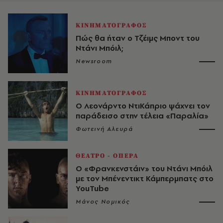
ΚΙΝΗΜΑΤΟΓΡΑΦΟΣ
Πώς θα ήταν ο Τζέιμς Μποντ του
Ντάνι Μπόιλ;
Newsroom
ΚΙΝΗΜΑΤΟΓΡΑΦΟΣ
Ο Λεονάρντο ΝτιΚάπριο ψάχνει τον
παράδεισο στην τέλεια «Παραλία»
Φωτεινή Αλευρά
ΘΕΑΤΡΟ - ΟΠΕΡΑ
Ο «Φρανκενστάιν» του Ντάνι Μπόιλ
με τον Μπένεντικτ Κάμπερμπατς στο
YouTube
Μάνος Νομικός