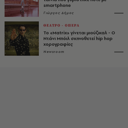
smartphone
Γιώργος Δήμος
ΘΕΑΤΡΟ - ΟΠΕΡΑ
Το «Matrix» γίνεται μιούζικαλ - Ο
Ντάνι Μπόιλ σκηνοθετεί hip hop
χορογραφίες
Newsroom