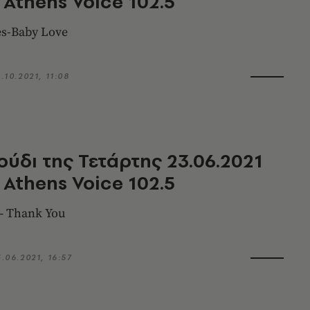
 Athens Voice 102.5
s-Baby Love
.10.2021, 11:08
ούδι της Τετάρτης 23.06.2021
 Athens Voice 102.5
– Thank You
3.06.2021, 16:57