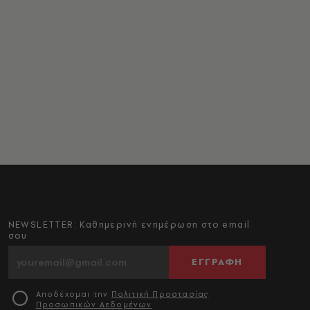
NEWSLETTER: Καθημερινή ενημέρωση στο email
σου
ΕΓΓΡΑΦΗ
Αποδέχομαι την
Πολιτική Προστασίας
Προσωπικών Δεδομένων