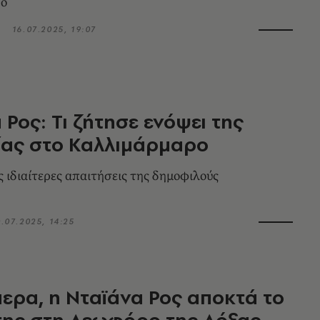
ρο
16.07.2025, 19:07
 Ρος: Τι ζήτησε ενόψει της
ίας στο Καλλιμάρμαρο
ς ιδιαίτερες απαιτήσεις της δημοφιλούς
0.07.2025, 14:25
ερα, η Νταϊάνα Ρος αποκτά το
της στη Λεωφόρο της Δόξας