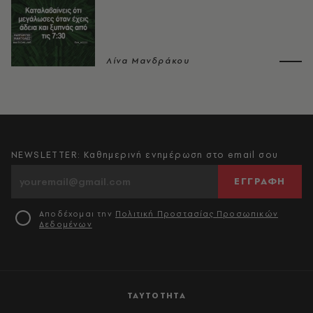
Λίνα Μανδράκου
NEWSLETTER: Καθημερινή ενημέρωση στο email σου
ΕΓΓΡΑΦΗ
Αποδέχομαι την
Πολιτική Προστασίας Προσωπικών
Δεδομένων
ΤΑΥΤΟΤΗΤΑ