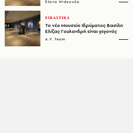
Έλενα Ντάκουλα
ΕΙΚΑΣΤΙΚΑ
Το νέο Μουσείο Ιδρύματος Βασίλη
Ελίζας Γουλανδρή είναι γεγονός
A.V. Team