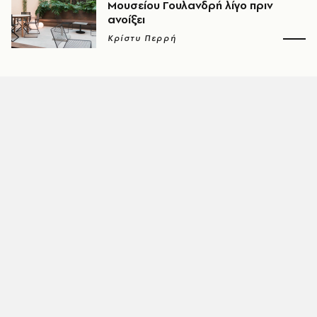
Μουσείου Γουλανδρή λίγο πριν
ανοίξει
Κρίστυ Περρή