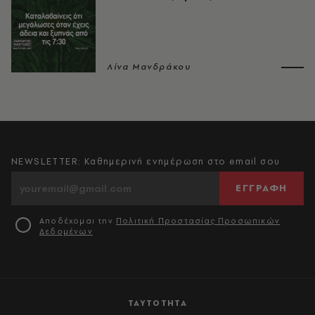
Λίνα Μανδράκου
NEWSLETTER: Καθημερινή ενημέρωση στο email σου
ΕΓΓΡΑΦΗ
Αποδέχομαι την
Πολιτική Προστασίας Προσωπικών
Δεδομένων
ΤΑΥΤΟΤΗΤΑ