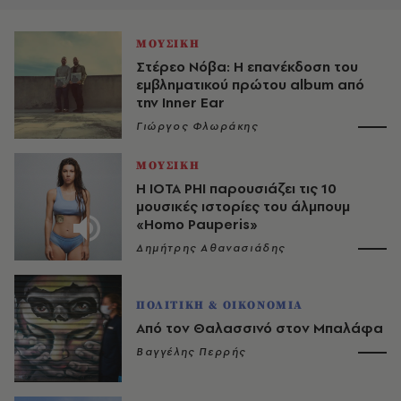
ΜΟΥΣΙΚΗ
Στέρεο Νόβα: Η επανέκδοση του
εμβληματικού πρώτου album από
την Inner Ear
Γιώργος Φλωράκης
ΜΟΥΣΙΚΗ
Η IOTA PHI παρουσιάζει τις 10
μουσικές ιστορίες του άλμπουμ
«Homo Pauperis»
Δημήτρης Αθανασιάδης
ΠΟΛΙΤΙΚΗ & ΟΙΚΟΝΟΜΙΑ
Από τον Θαλασσινό στον Μπαλάφα
Βαγγέλης Περρής