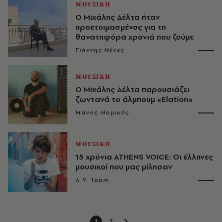
ΜΟΥΣΙΚΗ
Ο Μιχάλης Δέλτα ήταν
προετοιμασμένος για τη
θανατηφόρα χρονιά που ζούμε
Γιάννης Νένες
ΜΟΥΣΙΚΗ
Ο Μιχάλης Δέλτα παρουσιάζει
ζωντανά το άλμπουμ «Elation»
Μάνος Νομικός
ΜΟΥΣΙΚΗ
15 χρόνια ATHENS VOICE: Οι έλληνες
μουσικοί που μας μίλησαν
A.V. Team
1
2