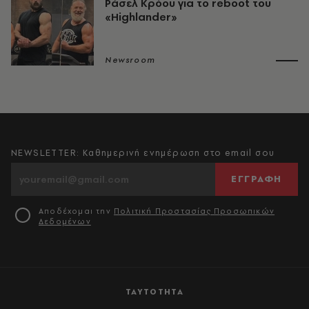
Ράσελ Κρόου για το reboot του
«Highlander»
Newsroom
NEWSLETTER: Καθημερινή ενημέρωση στο email σου
ΕΓΓΡΑΦΗ
Αποδέχομαι την
Πολιτική Προστασίας Προσωπικών
Δεδομένων
ΤΑΥΤΟΤΗΤΑ