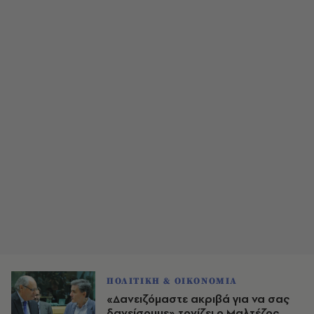
ΠΟΛΙΤΙΚΗ & ΟΙΚΟΝΟΜΙΑ
«Δανειζόμαστε ακριβά για να σας
δανείσουμε» τονίζει ο Μαλτέζος