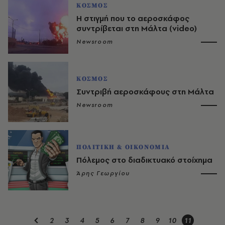
ΚΟΣΜΟΣ
Η στιγμή που το αεροσκάφος
συντρίβεται στη Μάλτα (video)
Newsroom
ΚΟΣΜΟΣ
Συντριβή αεροσκάφους στη Μάλτα
Newsroom
ΠΟΛΙΤΙΚΗ & ΟΙΚΟΝΟΜΙΑ
Πόλεμος στο διαδικτυακό στοίχημα
Άρης Γεωργίου
2
3
4
5
6
7
8
9
10
11