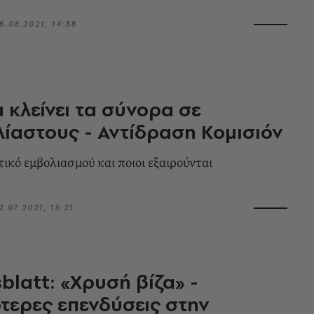
8.08.2021, 14:38
 κλείνει τα σύνορα σε
ίαστους - Αντίδραση Κομισιόν
τικό εμβολιασμού και ποιοι εξαιρούνται
2.07.2021, 15:21
blatt: «Χρυσή βίζα» -
τερες επενδύσεις στην