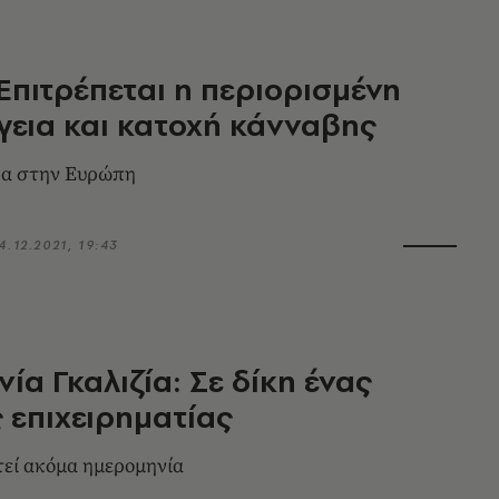
Επιτρέπεται η περιορισμένη
γεια και κατοχή κάνναβης
α στην Ευρώπη
4.12.2021, 19:43
ία Γκαλιζία: Σε δίκη ένας
 επιχειρηματίας
στεί ακόμα ημερομηνία