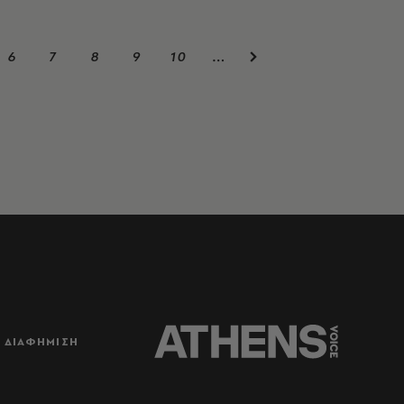
6
7
8
9
10
…
ΔΙΑΦΗΜΙΣΗ