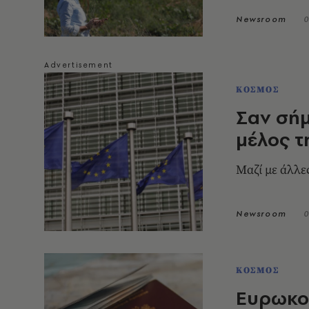
Newsroom
0
ΚΟΣΜΟΣ
Σαν σήμ
μέλος 
Μαζί με άλλε
Newsroom
0
ΚΟΣΜΟΣ
Ευρωκοι