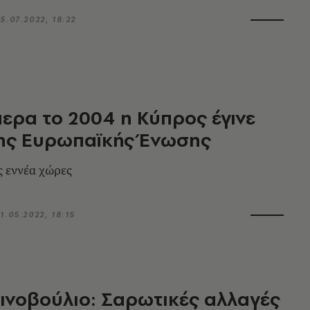
5.07.2022, 18:22
ερα το 2004 η Κύπρος έγινε
της Ευρωπαϊκής Ένωσης
ς εννέα χώρες
1.05.2022, 18:15
νοβούλιο: Σαρωτικές αλλαγές