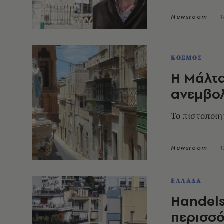
Newsroom
1
ΚΟΣΜΟΣ
Η Μάλτα
ανεμβολ
Το πιστοποιη
Newsroom
1
ΕΛΛΑΔΑ
Handels
περισσό