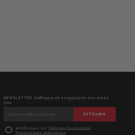
NEWSLETTER: Καθημερινή ενημέρωση στο email
σου
ΕΓΓΡΑΦΗ
Αποδέχομαι την
Πολιτική Προστασίας
Προσωπικών Δεδομένων