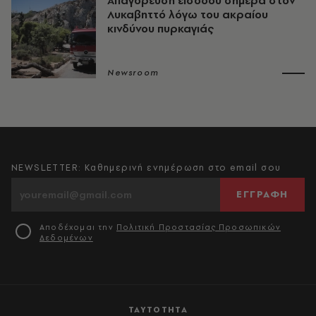
Απαγόρευση εισόδου σήμερα στον
Λυκαβηττό λόγω του ακραίου
κινδύνου πυρκαγιάς
Newsroom
NEWSLETTER: Καθημερινή ενημέρωση στο email σου
ΕΓΓΡΑΦΗ
Αποδέχομαι την
Πολιτική Προστασίας Προσωπικών
Δεδομένων
ΤΑΥΤΟΤΗΤΑ