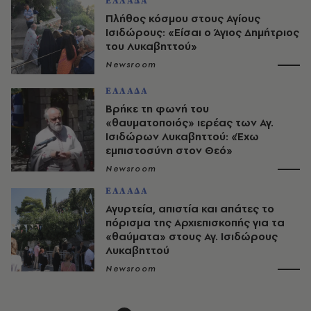
ΕΛΛΑΔΑ
Πλήθος κόσμου στους Αγίους
Ισιδώρους: «Είσαι ο Άγιος Δημήτριος
του Λυκαβηττού»
Newsroom
ΕΛΛΑΔΑ
Βρήκε τη φωνή του
«θαυματοποιός» ιερέας των Αγ.
Ισιδώρων Λυκαβηττού: «Έχω
εμπιστοσύνη στον Θεό»
Newsroom
ΕΛΛΑΔΑ
Αγυρτεία, απιστία και απάτες το
πόρισμα της Αρχιεπισκοπής για τα
«θαύματα» στους Αγ. Ισιδώρους
Λυκαβηττού
Newsroom