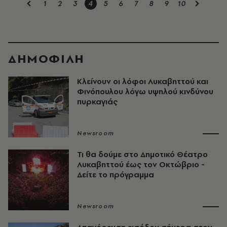
1
2
3
4
5
6
7
8
9
10
ΔΗΜΟΦΙΛΗ
Κλείνουν οι λόφοι Λυκαβηττού και
Φινόπουλου λόγω υψηλού κινδύνου
πυρκαγιάς
Newsroom
Τι θα δούμε στο Δημοτικό Θέατρο
Λυκαβηττού έως τον Οκτώβριο -
Δείτε το πρόγραμμα
Newsroom