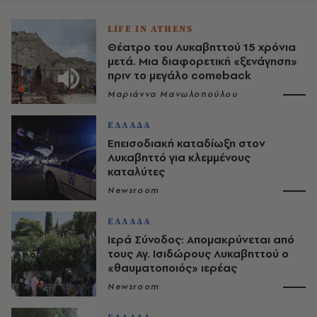
LIFE IN ATHENS
Θέατρο του Λυκαβηττού 15 χρόνια
μετά. Μια διαφορετική «ξενάγηση»
πριν το μεγάλο comeback
Μαριάννα Μανωλοπούλου
ΕΛΛΑΔΑ
Επεισοδιακή καταδίωξη στον
Λυκαβηττό για κλεμμένους
καταλύτες
Newsroom
ΕΛΛΑΔΑ
Ιερά Σύνοδος: Απομακρύνεται από
τους Αγ. Ισιδώρους Λυκαβηττού ο
«θαυματοποιός» ιερέας
Newsroom