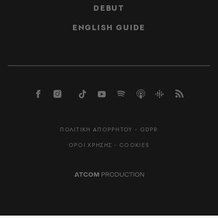
DEBUT
ENGLISH GUIDE
ΠΟΛΙΤΙΚΗ ΑΠΟΡΡΗΤΟΥ - GDPR
ΟΡΟΙ ΧΡΗΣΗΣ - COOKIES