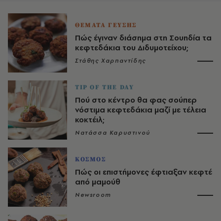
ΘΕΜΑΤΑ ΓΕΥΣΗΣ
Πώς έγιναν διάσημα στη Σουηδία τα
κεφτεδάκια του Διδυμοτείχου;
Στάθης Χαρπαντίδης
TIP OF THE DAY
Πού στο κέντρο θα φας σούπερ
νόστιμα κεφτεδάκια μαζί με τέλεια
κοκτέιλ;
Νατάσσα Καρυστινού
ΚΟΣΜΟΣ
Πώς οι επιστήμονες έφτιαξαν κεφτέ
από μαμούθ
Newsroom