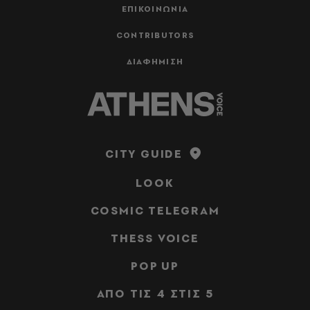
ΕΠΙΚΟΙΝΩΝΙΑ
CONTRIBUTORS
ΔΙΑΦΗΜΙΣΗ
CITY GUIDE
LOOK
COSMIC TELEGRAM
THESS VOICE
POP UP
ΑΠΟ ΤΙΣ 4 ΣΤΙΣ 5