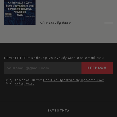
Λίνα Μανδράκου
NEWSLETTER: Καθημερινή ενημέρωση στο email σου
ΕΓΓΡΑΦΗ
Αποδέχομαι την
Πολιτική Προστασίας Προσωπικών
Δεδομένων
ΤΑΥΤΟΤΗΤΑ