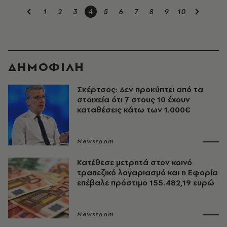
1
2
3
4
5
6
7
8
9
10
ΔΗΜΟΦΙΛΗ
Σκέρτσος: Δεν προκύπτει από τα
στοιχεία ότι 7 στους 10 έχουν
καταθέσεις κάτω των 1.000€
Newsroom
Κατέθεσε μετρητά στον κοινό
τραπεζικό λογαριασμό και η Εφορία
επέβαλε πρόστιμο 155.482,19 ευρώ
Newsroom