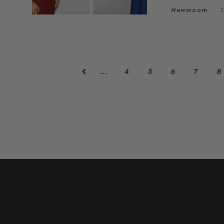
Newsroom
2
4
5
6
7
8
…