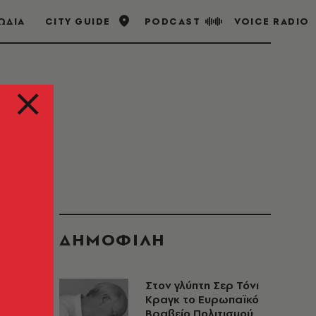
ΩΔΙΑ
CITY GUIDE
PODCAST
VOICE RADIO
ΔΗΜΟΦΙΛΗ
Στον γλύπτη Σερ Τόνι
Κραγκ το Ευρωπαϊκό
Βραβείο Πολιτισμού