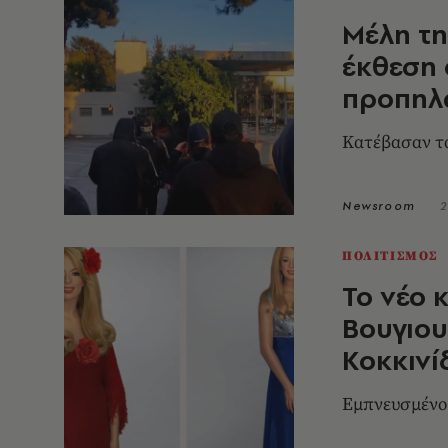
Μέλη τη
έκθεση 
προπηλά
Κατέβασαν τα
Newsroom
2
ΠΟΛΙΤΙΣΜΟΣ
Το νέο 
Βουγιο
Κοκκινί
Εμπνευσμένο 