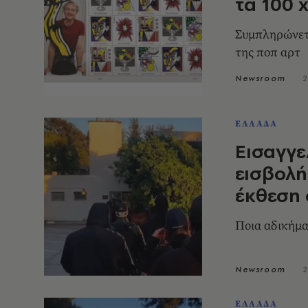
τα 100 
Συμπληρώνετα
της ποπ αρτ
Newsroom
2
ΕΛΛΑΔΑ
Εισαγγε
εισβολή
έκθεση 
Ποια αδικήμα
Newsroom
2
ΕΛΛΑΔΑ