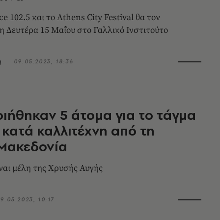
 City Festival θα τον
η Δευτέρα 15 Μαΐου στο Γαλλικό Ινστιτούτο
η
09.05.2023, 18:36
ιήθηκαν 5 άτομα για το τάγμα
κατά καλλιτέχνη από τη
 Μακεδονία
ίναι μέλη της Χρυσής Αυγής
9.05.2023, 10:17