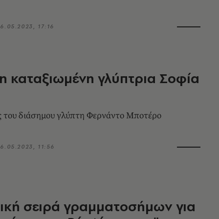
6.05.2023, 17:16
η καταξιωμένη γλύπτρια Σοφία
ς του διάσημου γλύπτη Φερνάντο Μποτέρο
6.05.2023, 11:56
ική σειρά γραμματοσήμων για