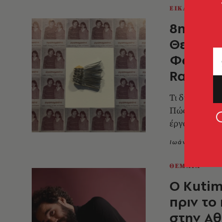
ΕΙΚΑΣΤΙΚΑ
8η Μπιε
Θεσσαλο
Φοίβη Γ
Radivoj
Τι δημιούργη
Πώς αντιλαμβ
έργα ξεχωρίζ
Ιωάννα Γκομο
ΘΕΜΑΤΑ
O Kutim
πριν το
στην Α