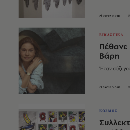
Newsroom
0
ΕΙΚΑΣΤΙΚΑ
Πέθανε 
Βάρη
Ήταν σύζυγο
Newsroom
0
ΚΟΣΜΟΣ
Συλλεκτ