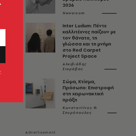
ς
2026
Newsroom
Inter Ludum: Πέντε
καλλιτέχνες παίζουν με
τον θάνατο, τη
γλώσσα και τη μνήμη
στο Red Carpet
Project Space
Αλκιβιάδης
Σιαράβας
ν
Σώμα, Κτίσμα,
Πρόσωπο: Επιστροφή
στη χειρωνακτική
πράξη
Κωνσταντίνος Θ.
Σπυρόπουλος