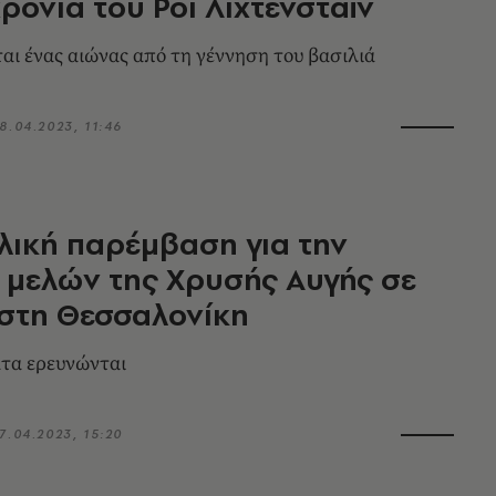
χρόνια του Ρόι Λίχτενσταϊν
ι ένας αιώνας από τη γέννηση του βασιλιά
8.04.2023, 11:46
λική παρέμβαση για την
 μελών της Χρυσής Αυγής σε
στη Θεσσαλονίκη
τα ερευνώνται
7.04.2023, 15:20