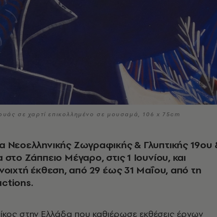
ουάς σε χαρτί επικολλημένο σε μουσαμά, 106 x 75cm
α Νεοελληνικής Ζωγραφικής & Γλυπτικής 19oυ 
 στο Ζάππειο Μέγαρο, στις 1 Ιουνίου, και
νοιχτή έκθεση, από 29 έως 31 Μαΐου, από τη
ctions.
ίκος στην Ελλάδα που καθιέρωσε εκθέσεις έργων