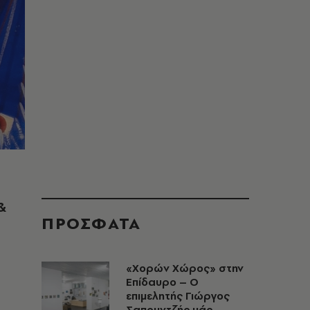
&
ΠΡΟΣΦΑΤΑ
«Χορών Χώρος» στην
Επίδαυρο – Ο
επιμελητής Γιώργος
Σαπουντζής μάς