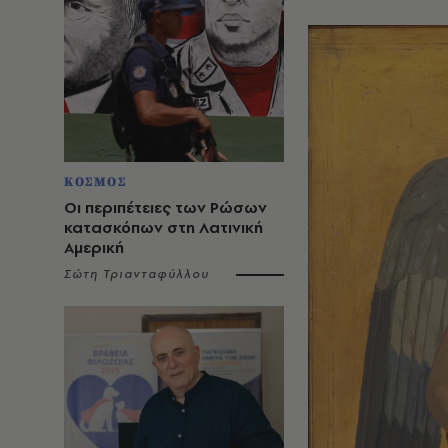
ΚΟΣΜΟΣ
Οι περιπέτειες των Ρώσων
κατασκόπων στη Λατινική
Αμερική
Σώτη Τριανταφύλλου