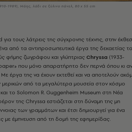
910-1989), Μάης, λάδι σε ξύλινο πάνελ, 80 x 55 cm
d για τους λάτρεις της σύγχρονης τέχνης, στην έκθε
ένα από τα αντιπροσωπευτικά έργα της δεκαετίας τ
ούς φήμης ζωγράφου και γλύπτριας
Chryssa
(1933-
spaper» που μόνο απαρατήρητο δεν περνά όπου κι α
. Με έργα της να έχουν εκτεθεί και να αποτελούν ακό
 μερικών από τα μεγαλύτερα μουσεία στον κόσμο
αι το Solomon R. Guggenheim Museum στη Νέα
φέρον της Chryssa εστιάζεται στη δύναμη της μη
ννοιας των γραμμάτων και έτσι δημιουργεί για ένα
ες με έμπνευση από τη δομή της εφημερίδας.