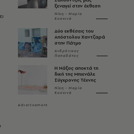
ξεναγεί στην έκθεση
Νίκη - Μαρία
ει
Κοσκινά
Δύο εκθέσεις του
Απόστολου Χαντζαρά
στην Πάτμο
Ανδρόνικος
Παπαδάτος
Η Νάξος αποκτά τη
δική της Μπιενάλε
Σύγχρονης Τέχνης
Νίκη - Μαρία
Κοσκινά
ο